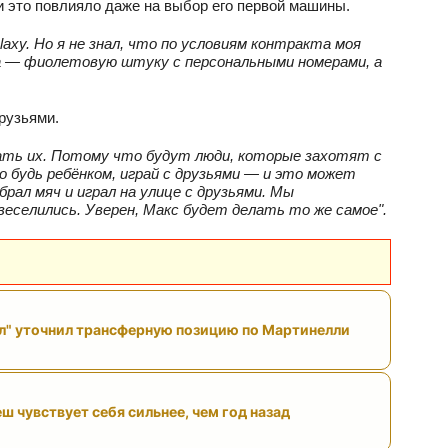
 и это повлияло даже на выбор его первой машины.
laxy. Но я не знал, что по условиям контракта моя
 Ka — фиолетовую штуку с персональными номерами, а
рузьями.
шать их. Потому что будут люди, которые захотят с
 будь ребёнком, играй с друзьями — и это может
рал мяч и играл на улице с друзьями. Мы
еселились. Уверен, Макс будет делать то же самое".
л" уточнил трансферную позицию по Мартинелли
ш чувствует себя сильнее, чем год назад