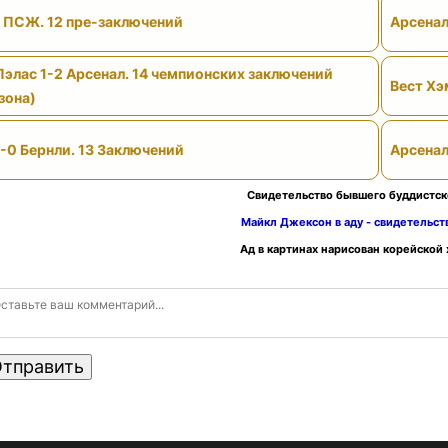
- ПСЖ. 12 пре-заключений
Арсенал
Пэлас 1-2 Арсенал. 14 чемпионских заключений
Вест Хэ
зона)
-0 Бернли. 13 Заключений
Арсенал
Свидетельство бывшего буддистск
Майкл Джексон в аду - свидетельс
Ад в картинах нарисован корейской
тправить