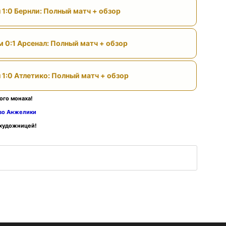
 1:0 Бернли: Полный матч + обзор
м 0:1 Арсенал: Полный матч + обзор
 1:0 Атлетико: Полный матч + обзор
ого монаха!
тво Анжелики
 художницей!