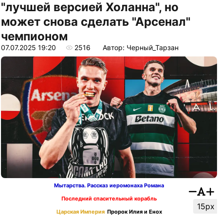
"лучшей версией Холанна", но
может снова сделать "Арсенал"
чемпионом
07.07.2025 19:20
2516
Автор: Черный_Тарзан
Мытарства. Рассказ иеромонаха Романа
Последний спасительный корабль
15px
Царская Империя
Пророк Илия и Енох