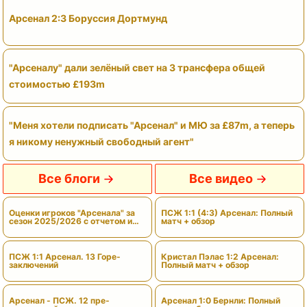
Арсенал 2:3 Боруссия Дортмунд
"Арсеналу" дали зелёный свет на 3 трансфера общей
стоимостью £193m
"Меня хотели подписать "Арсенал" и МЮ за £87m, а теперь
я никому ненужный свободный агент"
Все блоги
Все видео
Оценки игроков "Арсенала" за
ПСЖ 1:1 (4:3) Арсенал: Полный
сезон 2025/2026 с отчетом и
матч + обзор
вердиктами
ПСЖ 1:1 Арсенал. 13 Горе-
Кристал Пэлас 1:2 Арсенал:
заключений
Полный матч + обзор
Арсенал - ПСЖ. 12 пре-
Арсенал 1:0 Бернли: Полный