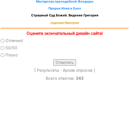
Мытарства преподобной Феодоры
Пророк Илия и Енох
Страшный Суд Божий. Видение Григория
Царская Империя
Оцените окончательный дизайн сайта!
Отлично!
50/50
Плохо
[
Результаты
·
Архив опросов
]
Всего ответов:
343