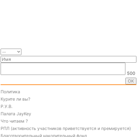
500
Политика
Курите ли вы?
Р.У.В.
Палата JayKey
Что читаем ?
РПЛ (активность участников приветствуется и премируется)
Благотворительный накопительный фонд