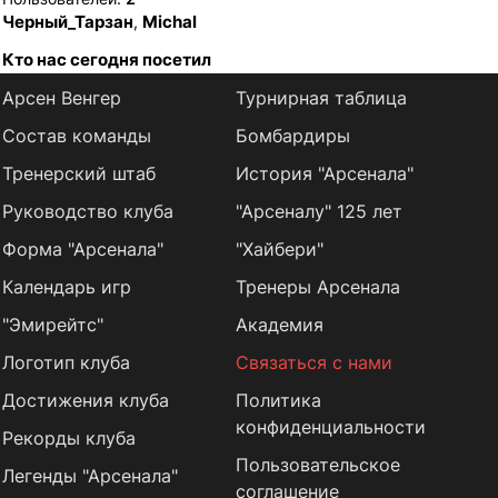
Черный_Тарзан
Michal
,
Кто нас сегодня посетил
Арсен Венгер
Турнирная таблица
Состав команды
Бомбардиры
Тренерский штаб
История "Арсенала"
Руководство клуба
"Арсеналу" 125 лет
Форма "Арсенала"
"Хайбери"
Календарь игр
Тренеры Арсенала
"Эмирейтс"
Академия
Логотип клуба
Связаться с нами
Достижения клуба
Политика
конфиденциальности
Рекорды клуба
Пользовательское
Легенды "Арсенала"
соглашение