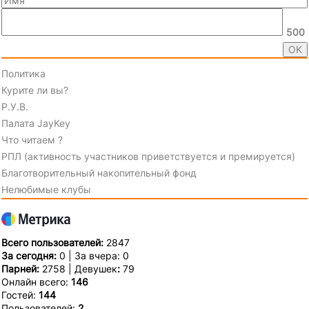
500
Политика
Курите ли вы?
Р.У.В.
Палата JayKey
Что читаем ?
РПЛ (активность участников приветствуется и премируется)
Благотворительный накопительный фонд
Нелюбимые клубы
Всего пользователей:
2847
За сегодня:
0 | За вчера: 0
Парней:
2758 | Девушек
:
79
Онлайн всего:
146
Гостей:
144
Пользователей:
2