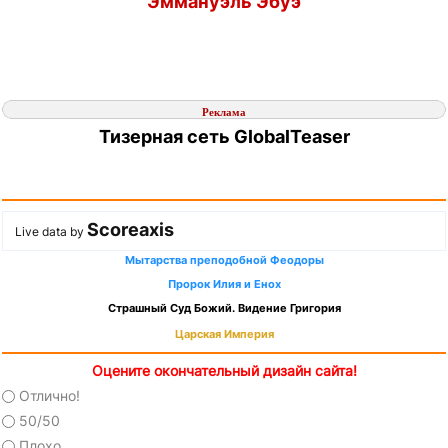
Эммануэль Эбуэ
Реклама
Тизерная сеть GlobalTeaser
Scoreaxis
Live data by
Мытарства преподобной Феодоры
Пророк Илия и Енох
Страшный Суд Божий. Видение Григория
Царская Империя
Оцените окончательный дизайн сайта!
Отлично!
50/50
Плохо