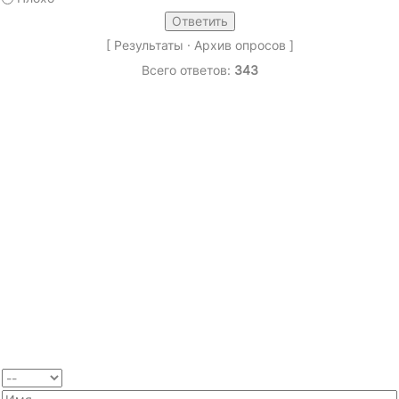
[
Результаты
·
Архив опросов
]
Всего ответов:
343