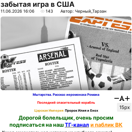
забытая игра в США
11.06.2026 16:06
143
Автор: Черный_Тарзан
Мытарства. Рассказ иеромонаха Романа
Последний спасительный корабль
15px
Царская Империя
Пророк Илия и Енох
Дорогой болельщик, очень просим
подписаться на наш
ТГ-канал
и паблик ВК