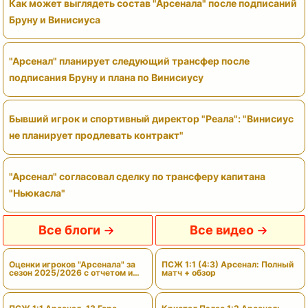
Как может выглядеть состав "Арсенала" после подписаний
Бруну и Винисиуса
"Арсенал" планирует следующий трансфер после
подписания Бруну и плана по Винисиусу
Бывший игрок и спортивный директор "Реала": "Винисиус
не планирует продлевать контракт"
"Арсенал" согласовал сделку по трансферу капитана
"Ньюкасла"
Все блоги
Все видео
Оценки игроков "Арсенала" за
ПСЖ 1:1 (4:3) Арсенал: Полный
сезон 2025/2026 с отчетом и
матч + обзор
вердиктами