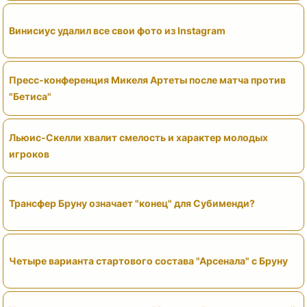
Винисиус удалил все свои фото из Instagram
Пресс-конференция Микеля Артеты после матча против
"Бетиса"
Льюис-Скелли хвалит смелость и характер молодых
игроков
Трансфер Бруну означает "конец" для Субименди?
Четыре варианта стартового состава "Арсенала" с Бруну