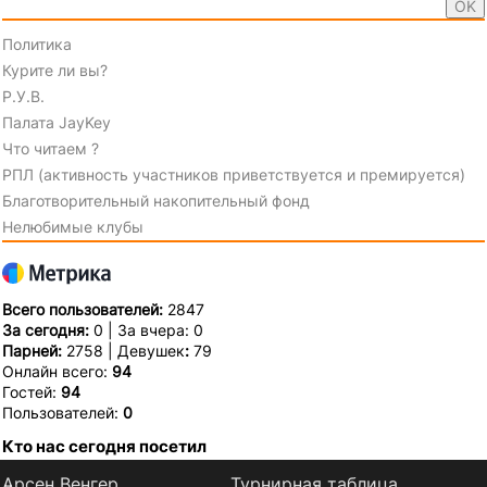
Политика
Курите ли вы?
Р.У.В.
Палата JayKey
Что читаем ?
РПЛ (активность участников приветствуется и премируется)
Благотворительный накопительный фонд
Нелюбимые клубы
Всего пользователей:
2847
За сегодня:
0 | За вчера: 0
Парней:
2758 | Девушек
:
79
Онлайн всего:
94
Гостей:
94
Пользователей:
0
Кто нас сегодня посетил
Арсен Венгер
Турнирная таблица