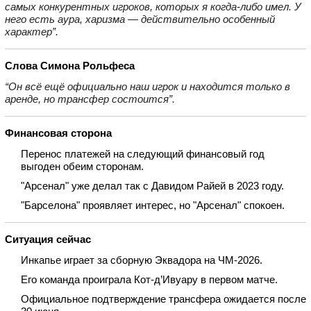
самых конкурентных игроков, которых я когда‑либо имел. У
него есть аура, харизма — действительно особенный
характер”.
Слова Симона Рольфеса
“Он всё ещё официально наш игрок и находится только в
аренде, но трансфер состоится”.
Финансовая сторона
Перенос платежей на следующий финансовый год
выгоден обеим сторонам.
"Арсенал" уже делал так с Давидом Райей в 2023 году.
"Барселона" проявляет интерес, но "Арсенал" спокоен.
Ситуация сейчас
Инкапье играет за сборную Эквадора на ЧМ‑2026.
Его команда проиграла Кот‑д’Ивуару в первом матче.
Официальное подтверждение трансфера ожидается после