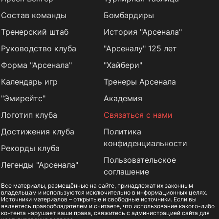
Состав команды
Бомбардиры
Тренерский штаб
История "Арсенала"
Руководство клуба
"Арсеналу" 125 лет
Форма "Арсенала"
"Хайбери"
Календарь игр
Тренеры Арсенала
"Эмирейтс"
Академия
Логотип клуба
Связаться с нами
Достижения клуба
Политика
конфиденциальности
Рекорды клуба
Пользовательское
Легенды "Арсенала"
соглашение
Все материалы, размещённые на сайте, принадлежат их законным
владельцам и используются исключительно в информационных целях.
Источники материалов – открытые и свободные источники. Если вы
являетесь правообладателем и считаете, что использование какого-либо
контента нарушает ваши права, свяжитесь с администрацией сайта для