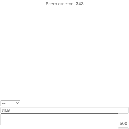
Всего ответов:
343
500