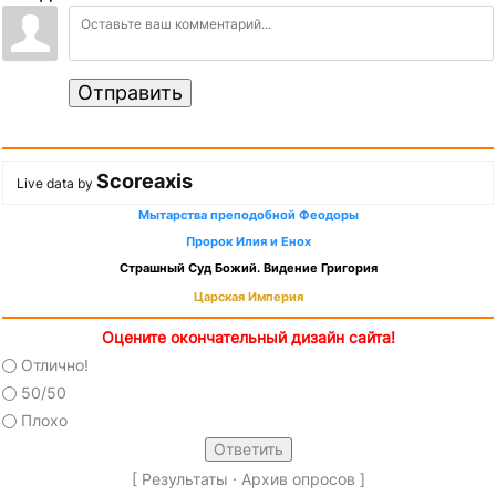
Отправить
Scoreaxis
Live data by
Мытарства преподобной Феодоры
Пророк Илия и Енох
Страшный Суд Божий. Видение Григория
Царская Империя
Оцените окончательный дизайн сайта!
Отлично!
50/50
Плохо
[
Результаты
·
Архив опросов
]