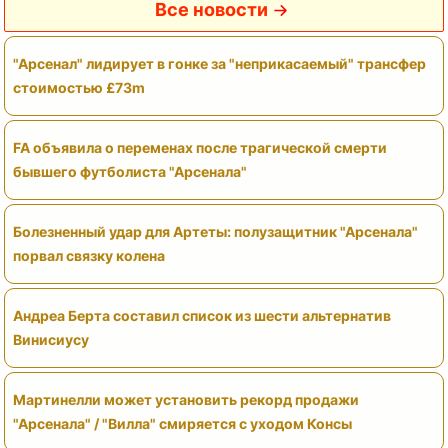
Все новости
"Арсенал" лидирует в гонке за "неприкасаемый" трансфер
стоимостью £73m
FA объявила о переменах после трагической смерти
бывшего футболиста "Арсенала"
Болезненный удар для Артеты: полузащитник "Арсенала"
порвал связку колена
Андреа Берта составил список из шести альтернатив
Винисиусу
Мартинелли может установить рекорд продажи
"Арсенала" / "Вилла" смиряется с уходом Консы