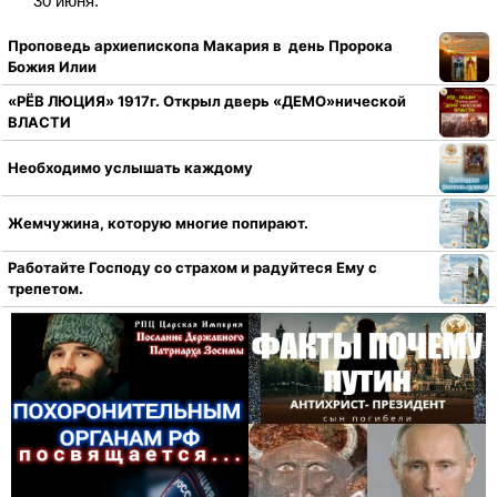
30 июня.
Проповедь архиепископа Макария в день Пророка
Божия Илии
«РЁВ ЛЮЦИЯ» 1917г. Открыл дверь «ДЕМО»нической
ВЛАСТИ
Необходимо услышать каждому
Жемчужина, которую многие попирают.
Работайте Господу со страхом и радуйтеся Ему с
трепетом.