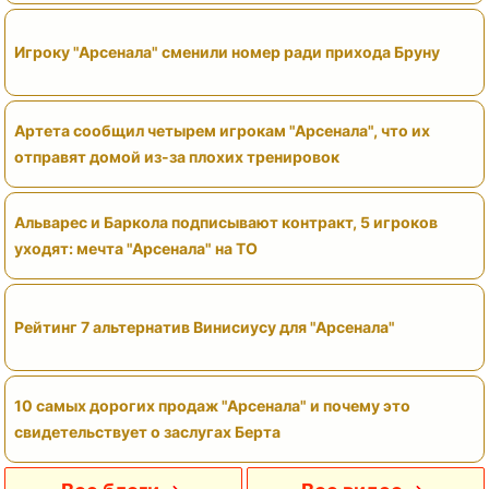
Игроку "Арсенала" сменили номер ради прихода Бруну
Артета сообщил четырем игрокам "Арсенала", что их
отправят домой из-за плохих тренировок
Альварес и Баркола подписывают контракт, 5 игроков
уходят: мечта "Арсенала" на ТО
Рейтинг 7 альтернатив Винисиусу для "Арсенала"
10 самых дорогих продаж "Арсенала" и почему это
свидетельствует о заслугах Берта