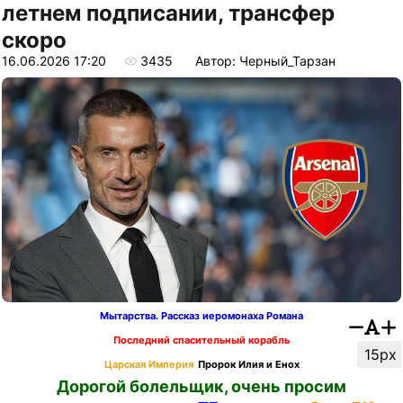
летнем подписании, трансфер
скоро
16.06.2026 17:20
3435
Автор: Черный_Тарзан
Мытарства. Рассказ иеромонаха Романа
Последний спасительный корабль
15px
Царская Империя
Пророк Илия и Енох
Дорогой болельщик, очень просим