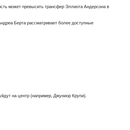
ость может превысить трансфер Эллиота Андерсона в
Андреа Берта рассматривает более доступные
йдут на центр (например, Джуниор Крупи).