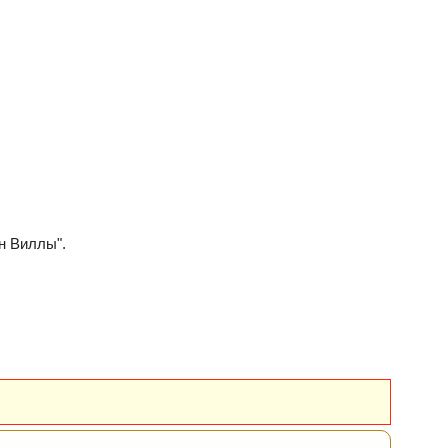
н Виллы".