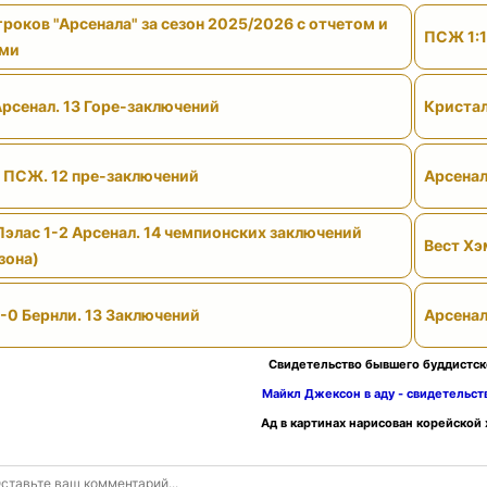
роков "Арсенала" за сезон 2025/2026 с отчетом и
ПСЖ 1:1
ами
Арсенал. 13 Горе-заключений
Кристал
- ПСЖ. 12 пре-заключений
Арсенал
Пэлас 1-2 Арсенал. 14 чемпионских заключений
Вест Хэ
зона)
-0 Бернли. 13 Заключений
Арсенал
Свидетельство бывшего буддистск
Майкл Джексон в аду - свидетельс
Ад в картинах нарисован корейской