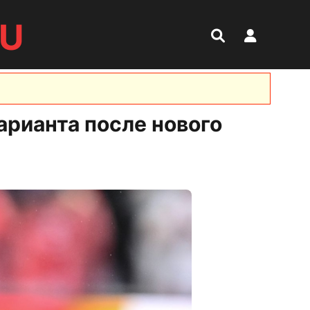
RU
арианта после нового