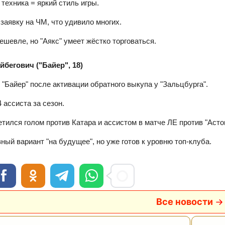
 техника = яркий стиль игры.
 заявку на ЧМ, что удивило многих.
ешевле, но "Аякс" умеет жёстко торговаться.
бегович ("Байер", 18)
 "Байер" после активации обратного выкупа у "Зальцбурга".
4 ассиста за сезон.
тился голом против Катара и ассистом в матче ЛЕ против "Асто
ный вариант "на будущее", но уже готов к уровню топ‑клуба.
Все новости