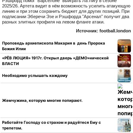
Рэшфорд помог "Барселоне" выиграть Ла Лигу в сезоне
2025/26. Артета видит в нём возможность усилить атакующую
линию и при этом сохранить бюджет для других позиций. При
подписании Эберечи Эзе и Рэшфорда "Арсенал" получит два
разных элитных профиля на левом фланге атаки.
Источник: football.london
Проповедь архиепископа Макария в день Пророка
Божия Илии
«РЁВ ЛЮЦИЯ» 1917г. Открыл дверь «ДЕМО»нической
ВЛАСТИ
Необходимо услышать каждому
Жемчужина, которую многие попирают.
Работайте Господу со страхом и радуйтеся Ему с
трепетом.