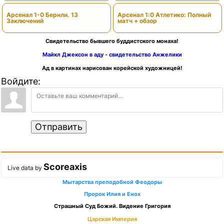
Арсенал 1-0 Бернли. 13
Арсенал 1:0 Атлетико: Полный
Заключений
матч + обзор
Свидетельство бывшего буддистского монаха!
Майкл Джексон в аду - свидетельство Анжелики
Ад в картинах нарисован корейской художницей!
Войдите:
Отправить
Scoreaxis
Live data by
Мытарства преподобной Феодоры
Пророк Илия и Енох
Страшный Суд Божий. Видение Григория
Царская Империя