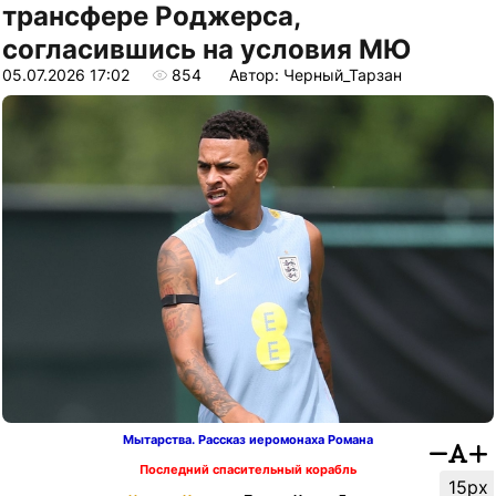
трансфере Роджерса,
согласившись на условия МЮ
05.07.2026 17:02
854
Автор: Черный_Тарзан
Мытарства. Рассказ иеромонаха Романа
Последний спасительный корабль
15px