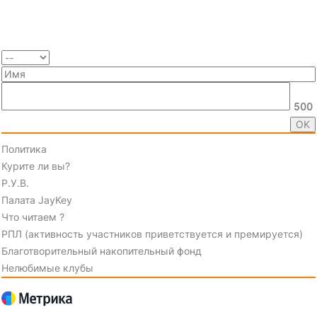
500
Политика
Курите ли вы?
Р.У.В.
Палата JayKey
Что читаем ?
РПЛ (активность участников приветствуется и премируется)
Благотворительный накопительный фонд
Нелюбимые клубы