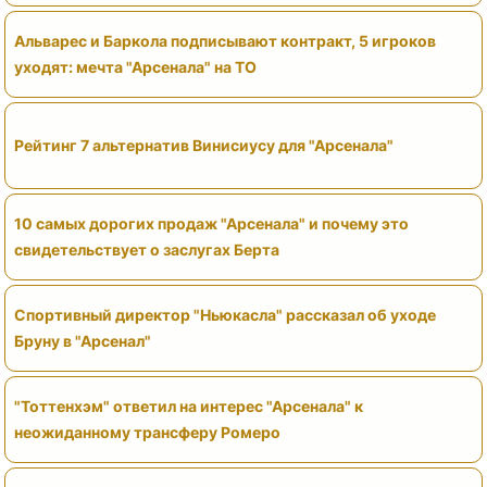
Альварес и Баркола подписывают контракт, 5 игроков
уходят: мечта "Арсенала" на ТО
Рейтинг 7 альтернатив Винисиусу для "Арсенала"
10 самых дорогих продаж "Арсенала" и почему это
свидетельствует о заслугах Берта
Спортивный директор "Ньюкасла" рассказал об уходе
Бруну в "Арсенал"
"Тоттенхэм" ответил на интерес "Арсенала" к
неожиданному трансферу Ромеро