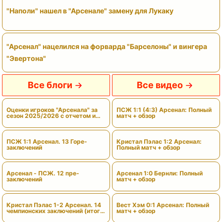
"Наполи" нашел в "Арсенале" замену для Лукаку
"Арсенал" нацелился на форварда "Барселоны" и вингера
"Эвертона"
Все блоги
Все видео
Оценки игроков "Арсенала" за
ПСЖ 1:1 (4:3) Арсенал: Полный
сезон 2025/2026 с отчетом и
матч + обзор
вердиктами
ПСЖ 1:1 Арсенал. 13 Горе-
Кристал Пэлас 1:2 Арсенал:
заключений
Полный матч + обзор
Арсенал - ПСЖ. 12 пре-
Арсенал 1:0 Бернли: Полный
заключений
матч + обзор
Кристал Пэлас 1-2 Арсенал. 14
Вест Хэм 0:1 Арсенал: Полный
чемпионских заключений (итоги
матч + обзор
сезона)