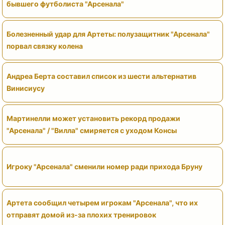
бывшего футболиста "Арсенала"
Болезненный удар для Артеты: полузащитник "Арсенала"
порвал связку колена
Андреа Берта составил список из шести альтернатив
Винисиусу
Мартинелли может установить рекорд продажи
"Арсенала" / "Вилла" смиряется с уходом Консы
Игроку "Арсенала" сменили номер ради прихода Бруну
Артета сообщил четырем игрокам "Арсенала", что их
отправят домой из-за плохих тренировок