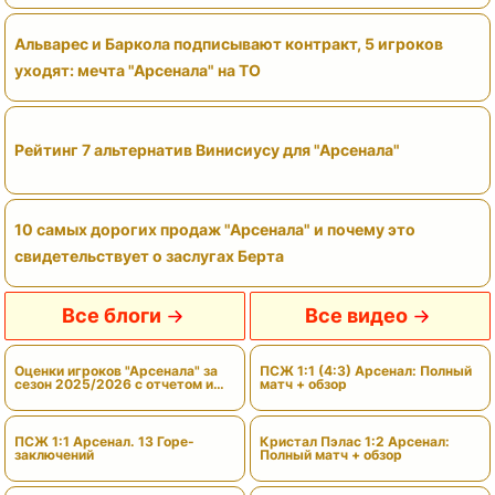
Альварес и Баркола подписывают контракт, 5 игроков
уходят: мечта "Арсенала" на ТО
Рейтинг 7 альтернатив Винисиусу для "Арсенала"
10 самых дорогих продаж "Арсенала" и почему это
свидетельствует о заслугах Берта
Все блоги
Все видео
Оценки игроков "Арсенала" за
ПСЖ 1:1 (4:3) Арсенал: Полный
сезон 2025/2026 с отчетом и
матч + обзор
вердиктами
ПСЖ 1:1 Арсенал. 13 Горе-
Кристал Пэлас 1:2 Арсенал:
заключений
Полный матч + обзор