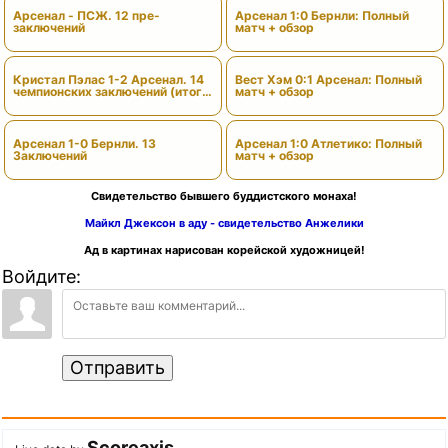
Арсенал - ПСЖ. 12 пре-
Арсенал 1:0 Бернли: Полный
заключений
матч + обзор
Кристал Пэлас 1-2 Арсенал. 14
Вест Хэм 0:1 Арсенал: Полный
чемпионских заключений (итоги
матч + обзор
сезона)
Арсенал 1-0 Бернли. 13
Арсенал 1:0 Атлетико: Полный
Заключений
матч + обзор
Свидетельство бывшего буддистского монаха!
Майкл Джексон в аду - свидетельство Анжелики
Ад в картинах нарисован корейской художницей!
Войдите:
Отправить
Scoreaxis