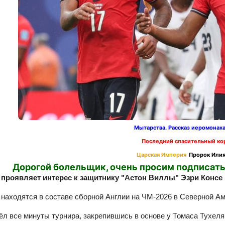
Мытарства. Рассказ иеромонах
Последний спасительный ко
Царская Империя
Пророк Илия
Дорогой болельщик, очень просим подписать
 проявляет интерес к защитнику "Астон Виллы" Эзри Консе 
 находятся в составе сборной Англии на ЧМ‑2026 в Северной Ам
ёл все минуты турнира, закрепившись в основе у Томаса Тухеля