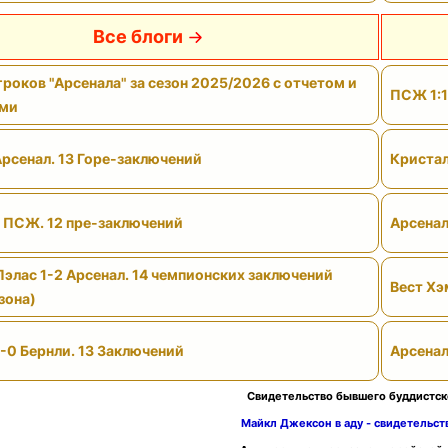
Все блоги
роков "Арсенала" за сезон 2025/2026 с отчетом и
ПСЖ 1:1
ами
Арсенал. 13 Горе-заключений
Кристал
- ПСЖ. 12 пре-заключений
Арсенал
Пэлас 1-2 Арсенал. 14 чемпионских заключений
Вест Хэ
зона)
-0 Бернли. 13 Заключений
Арсенал
Свидетельство бывшего буддистск
Майкл Джексон в аду - свидетельс