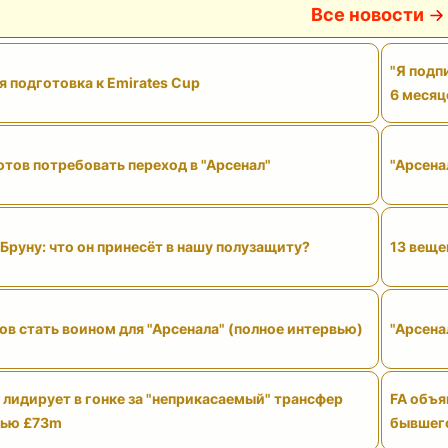
Все новости
"Я подп
 подготовка к Emirates Cup
6 месяц
тов потребовать переход в "Арсенал"
"Арсена
Бруну: что он принесёт в нашу полузащиту?
13 веще
ов стать воином для "Арсенала" (полное интервью)
"Арсена
 лидирует в гонке за "неприкасаемый" трансфер
FA объя
тью £73m
бывшего