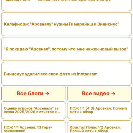
Калафиори: "Арсеналу" нужны Гимарайнш и Винисиус"
"Я покидаю "Арсенал", потому что мне нужен новый вызов"
Винисиус удалил все свои фото из Instagram
Все блоги
Все видео
Оценки игроков "Арсенала" за
ПСЖ 1:1 (4:3) Арсенал: Полный
сезон 2025/2026 с отчетом и
матч + обзор
вердиктами
ПСЖ 1:1 Арсенал. 13 Горе-
Кристал Пэлас 1:2 Арсенал:
заключений
Полный матч + обзор