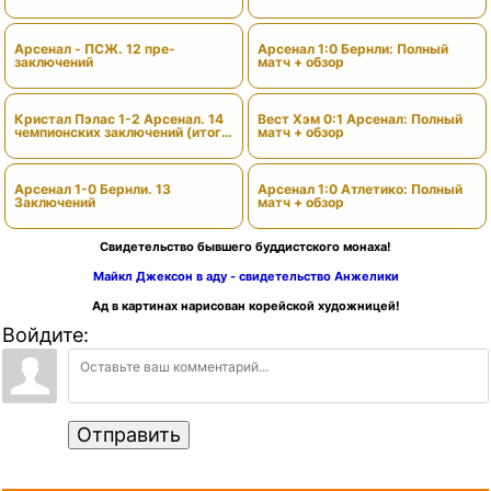
Арсенал - ПСЖ. 12 пре-
Арсенал 1:0 Бернли: Полный
заключений
матч + обзор
Кристал Пэлас 1-2 Арсенал. 14
Вест Хэм 0:1 Арсенал: Полный
чемпионских заключений (итоги
матч + обзор
сезона)
Арсенал 1-0 Бернли. 13
Арсенал 1:0 Атлетико: Полный
Заключений
матч + обзор
Свидетельство бывшего буддистского монаха!
Майкл Джексон в аду - свидетельство Анжелики
Ад в картинах нарисован корейской художницей!
Войдите:
Отправить