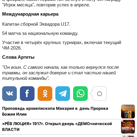
"Игрок месяца", повторив успех в апреле.
Международная карьера
Капитан сборной Эквадора U17.
54 матчa за национальную команду.
Участие в четырёх крупных турнирах, включая текущий
ЧМ‑2026.
Слова Артеты
"Он воин. С самого начала, как только вернулся после
травмы, он заслужил доверие и стал частью нашей
титульной команды".
Проповедь архиепископа Макария в день Пророка
Божия Илии
«РЁВ ЛЮЦИЯ» 1917г. Открыл дверь «ДЕМО»нической
ВЛАСТИ