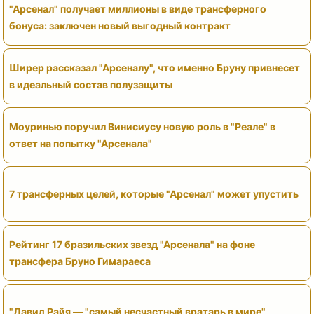
"Арсенал" получает миллионы в виде трансферного
бонуса: заключен новый выгодный контракт
Ширер рассказал "Арсеналу", что именно Бруну привнесет
в идеальный состав полузащиты
Моуринью поручил Винисиусу новую роль в "Реале" в
ответ на попытку "Арсенала"
7 трансферных целей, которые "Арсенал" может упустить
Рейтинг 17 бразильских звезд "Арсенала" на фоне
трансфера Бруно Гимараеса
"Давид Райя — "самый несчастный вратарь в мире"