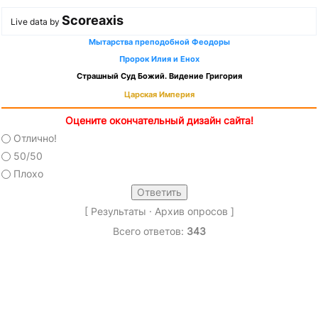
Scoreaxis
Live data by
Мытарства преподобной Феодоры
Пророк Илия и Енох
Страшный Суд Божий. Видение Григория
Царская Империя
Оцените окончательный дизайн сайта!
Отлично!
50/50
Плохо
[
Результаты
·
Архив опросов
]
Всего ответов:
343