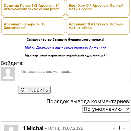
Кристал Пэлас 1-2 Арсенал. 14
Вест Хэм 0:1 Арсенал: Полный
чемпионских заключений (итоги
матч + обзор
сезона)
Арсенал 1-0 Бернли. 13
Арсенал 1:0 Атлетико: Полный
Заключений
матч + обзор
Свидетельство бывшего буддистского монаха!
Майкл Джексон в аду - свидетельство Анжелики
Ад в картинах нарисован корейской художницей!
Войдите:
Отправить
Порядок вывода комментариев:
1
1
Michal
• 07:18, 01.07.2026