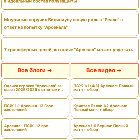
в идеальный состав полузащиты
Моуринью поручил Винисиусу новую роль в "Реале" в
ответ на попытку "Арсенала"
7 трансферных целей, которые "Арсенал" может упустить
Все блоги
Все видео
Оценки игроков "Арсенала" за
ПСЖ 1:1 (4:3) Арсенал: Полный
сезон 2025/2026 с отчетом и
матч + обзор
вердиктами
ПСЖ 1:1 Арсенал. 13 Горе-
Кристал Пэлас 1:2 Арсенал:
заключений
Полный матч + обзор
Арсенал - ПСЖ. 12 пре-
Арсенал 1:0 Бернли: Полный
заключений
матч + обзор