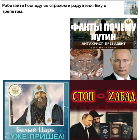
Работайте Господу со страхом и радуйтеся Ему с
трепетом.