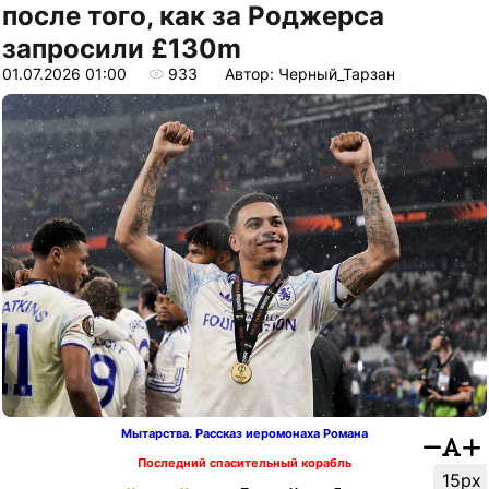
после того, как за Роджерса
запросили £130m
01.07.2026 01:00
933
Автор: Черный_Тарзан
Мытарства. Рассказ иеромонаха Романа
Последний спасительный корабль
15px