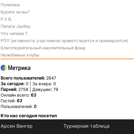
Политика
Курите ли вы?
Р.У.В.
Палата JayKey
Что читаем ?
РПЛ (активность участников приветствуется и премируется)
Благотворительный накопительный фонд
Нелюбимые клубы
Всего пользователей:
2847
За сегодня:
0 | За вчера: 0
Парней:
2758 | Девушек
:
79
Онлайн всего:
63
Гостей:
63
Пользователей:
0
Кто нас сегодня посетил
Арсен Венгер
Турнирная таблица