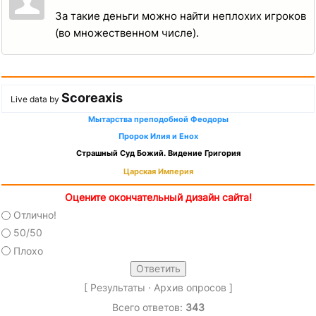
За такие деньги можно найти неплохих игроков
(во множественном числе).
Scoreaxis
Live data by
Мытарства преподобной Феодоры
Пророк Илия и Енох
Страшный Суд Божий. Видение Григория
Царская Империя
Оцените окончательный дизайн сайта!
Отлично!
50/50
Плохо
[
Результаты
·
Архив опросов
]
Всего ответов:
343