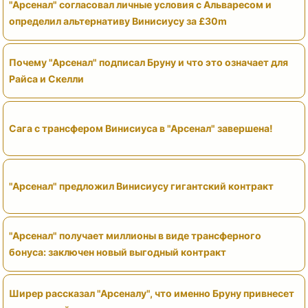
"Арсенал" согласовал личные условия с Альваресом и
определил альтернативу Винисиусу за £30m
Почему "Арсенал" подписал Бруну и что это означает для
Райса и Скелли
Сага с трансфером Винисиуса в "Арсенал" завершена!
"Арсенал" предложил Винисиусу гигантский контракт
"Арсенал" получает миллионы в виде трансферного
бонуса: заключен новый выгодный контракт
Ширер рассказал "Арсеналу", что именно Бруну привнесет