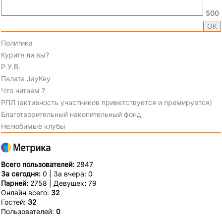
500
Политика
Курите ли вы?
Р.У.В.
Палата JayKey
Что читаем ?
РПЛ (активность участников приветствуется и премируется)
Благотворительный накопительный фонд
Нелюбимые клубы
Всего пользователей:
2847
За сегодня:
0 | За вчера: 0
Парней:
2758 | Девушек
:
79
Онлайн всего:
32
Гостей:
32
Пользователей:
0