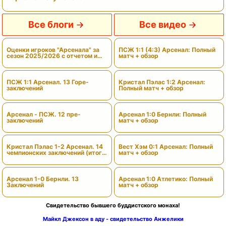
Все блоги
Все видео
Оценки игроков "Арсенала" за
ПСЖ 1:1 (4:3) Арсенал: Полный
сезон 2025/2026 с отчетом и
матч + обзор
вердиктами
ПСЖ 1:1 Арсенал. 13 Горе-
Кристал Пэлас 1:2 Арсенал:
заключений
Полный матч + обзор
Арсенал - ПСЖ. 12 пре-
Арсенал 1:0 Бернли: Полный
заключений
матч + обзор
Кристал Пэлас 1-2 Арсенал. 14
Вест Хэм 0:1 Арсенал: Полный
чемпионских заключений (итоги
матч + обзор
сезона)
Арсенал 1-0 Бернли. 13
Арсенал 1:0 Атлетико: Полный
Заключений
матч + обзор
Свидетельство бывшего буддистского монаха!
Майкл Джексон в аду - свидетельство Анжелики