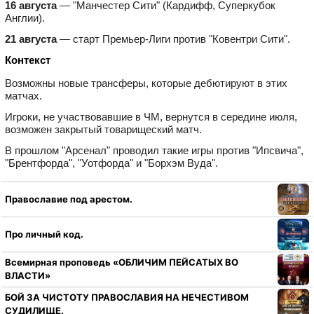
16 августа
— "Манчестер Сити" (Кардифф, Суперкубок
Англии).
21 августа
— старт Премьер‑Лиги против "Ковентри Сити".
Контекст
Возможны новые трансферы, которые дебютируют в этих
матчах.
Игроки, не участвовавшие в ЧМ, вернутся в середине июля,
возможен закрытый товарищеский матч.
В прошлом "Арсенал" проводил такие игры против "Ипсвича",
"Брентфорда", "Уотфорда" и "Борхэм Вуда".
Православие под арестом.
Про личный код.
Всемирная проповедь «ОБЛИЧИМ ПЕЙСАТЫХ ВО
ВЛАСТИ»
БОЙ ЗА ЧИСТОТУ ПРАВОСЛАВИЯ НА НЕЧЕСТИВОМ
СУДИЛИЩЕ.