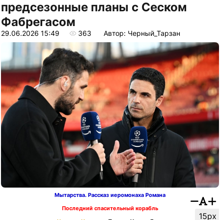
предсезонные планы с Сеском
Фабрегасом
29.06.2026 15:49
363
Автор: Черный_Тарзан
Мытарства. Рассказ иеромонаха Романа
Последний спасительный корабль
15px