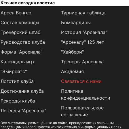
Кто нас сегодня посетил
Арсен Венгер
Турнирная таблица
Состав команды
Бомбардиры
Тренерский штаб
История "Арсенала"
Руководство клуба
"Арсеналу" 125 лет
Форма "Арсенала"
"Хайбери"
Календарь игр
Тренеры Арсенала
"Эмирейтс"
Академия
Логотип клуба
Связаться с нами
Достижения клуба
Политика
конфиденциальности
Рекорды клуба
Пользовательское
Легенды "Арсенала"
соглашение
Все материалы, размещённые на сайте, принадлежат их законным
владельцам и используются исключительно в информационных целях.