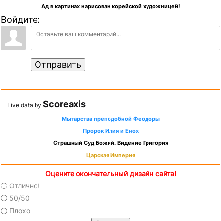
Ад в картинах нарисован корейской художницей!
Войдите:
Отправить
Scoreaxis
Live data by
Мытарства преподобной Феодоры
Пророк Илия и Енох
Страшный Суд Божий. Видение Григория
Царская Империя
Оцените окончательный дизайн сайта!
Отлично!
50/50
Плохо