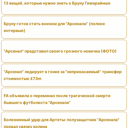
13 вещей, которые нужно знать о Бруну Гимарайнше
Бруну готов стать воином для "Арсенала" (полное
интервью)
"Арсенал" представил своего грозного новичка (ФОТО)
"Арсенал" лидирует в гонке за "неприкасаемый" трансфер
стоимостью £73m
FA объявила о переменах после трагической смерти
бывшего футболиста "Арсенала"
Болезненный удар для Артеты: полузащитник "Арсенала"
порвал связку колена