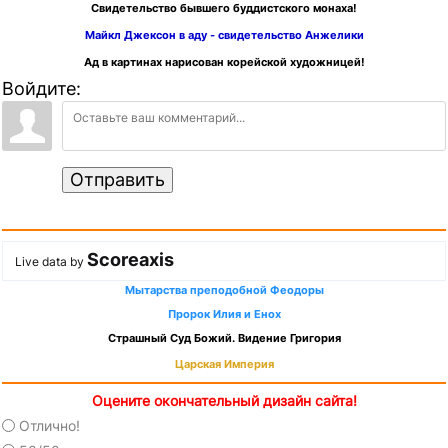
Свидетельство бывшего буддистского монаха!
Майкл Джексон в аду - свидетельство Анжелики
Ад в картинах нарисован корейской художницей!
Войдите:
Отправить
Scoreaxis
Live data by
Мытарства преподобной Феодоры
Пророк Илия и Енох
Страшный Суд Божий. Видение Григория
Царская Империя
Оцените окончательный дизайн сайта!
Отлично!