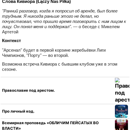
Слова Кивиора (Łączy Nas Piłka)
"Ранний разговор, когда я попросил об аренде, был более
трудным. Я никогда раньше этого не делал, но
почувствовал, что пришло время поговорить с ним лицом к
лицу. Он понял меня и поддержал".
— о беседе с Микелем
Артетой
Контекст
"Арсенал" будет в первой корзине жеребьёвки Лиги
Чемпионов, "Порту" — во второй.
Возможна встреча Кивиора с бывшим клубом уже в этом
сезоне.
Православие под арестом.
Про личный код.
Всемирная проповедь «ОБЛИЧИМ ПЕЙСАТЫХ ВО
ВЛАСТИ»