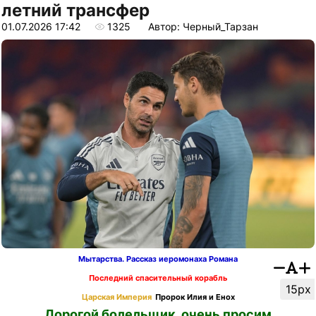
летний трансфер
01.07.2026 17:42
1325
Автор: Черный_Тарзан
Мытарства. Рассказ иеромонаха Романа
Последний спасительный корабль
15px
Царская Империя
Пророк Илия и Енох
Дорогой болельщик, очень просим