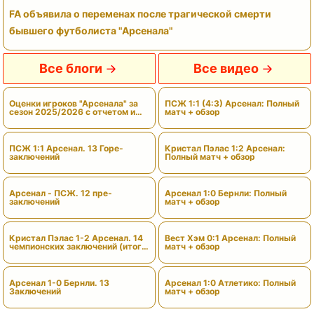
FA объявила о переменах после трагической смерти
бывшего футболиста "Арсенала"
Все блоги
Все видео
Оценки игроков "Арсенала" за
ПСЖ 1:1 (4:3) Арсенал: Полный
сезон 2025/2026 с отчетом и
матч + обзор
вердиктами
ПСЖ 1:1 Арсенал. 13 Горе-
Кристал Пэлас 1:2 Арсенал:
заключений
Полный матч + обзор
Арсенал - ПСЖ. 12 пре-
Арсенал 1:0 Бернли: Полный
заключений
матч + обзор
Кристал Пэлас 1-2 Арсенал. 14
Вест Хэм 0:1 Арсенал: Полный
чемпионских заключений (итоги
матч + обзор
сезона)
Арсенал 1-0 Бернли. 13
Арсенал 1:0 Атлетико: Полный
Заключений
матч + обзор