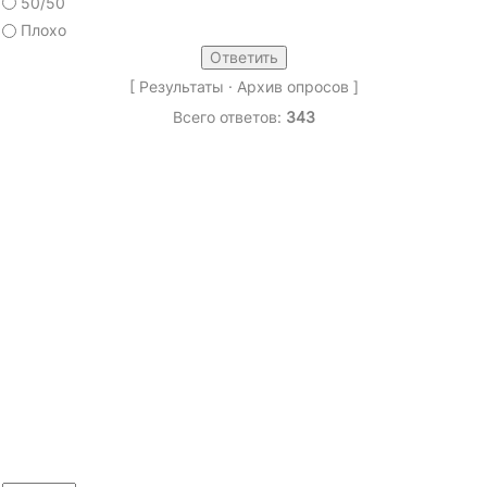
50/50
Плохо
[
Результаты
·
Архив опросов
]
Всего ответов:
343