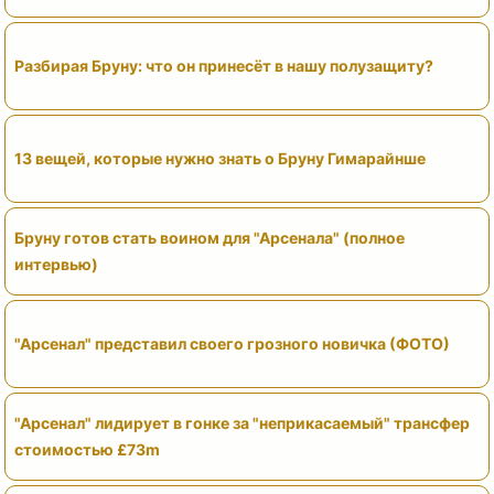
Разбирая Бруну: что он принесёт в нашу полузащиту?
13 вещей, которые нужно знать о Бруну Гимарайнше
Бруну готов стать воином для "Арсенала" (полное
интервью)
"Арсенал" представил своего грозного новичка (ФОТО)
"Арсенал" лидирует в гонке за "неприкасаемый" трансфер
стоимостью £73m