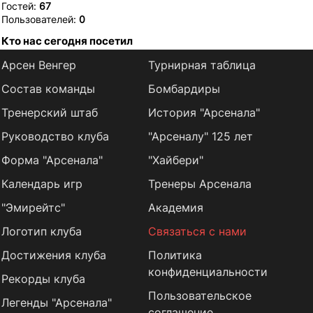
Гостей:
67
Пользователей:
0
Кто нас сегодня посетил
Арсен Венгер
Турнирная таблица
Состав команды
Бомбардиры
Тренерский штаб
История "Арсенала"
Руководство клуба
"Арсеналу" 125 лет
Форма "Арсенала"
"Хайбери"
Календарь игр
Тренеры Арсенала
"Эмирейтс"
Академия
Логотип клуба
Связаться с нами
Достижения клуба
Политика
конфиденциальности
Рекорды клуба
Пользовательское
Легенды "Арсенала"
соглашение