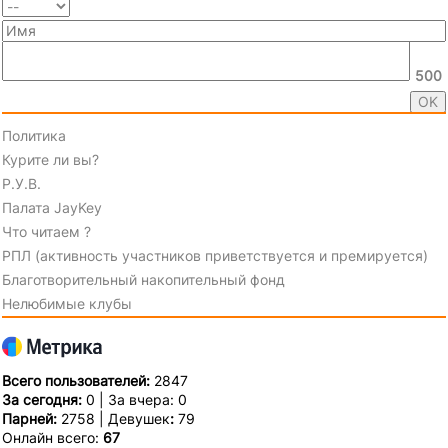
500
Политика
Курите ли вы?
Р.У.В.
Палата JayKey
Что читаем ?
РПЛ (активность участников приветствуется и премируется)
Благотворительный накопительный фонд
Нелюбимые клубы
Всего пользователей:
2847
За сегодня:
0 | За вчера: 0
Парней:
2758 | Девушек
:
79
Онлайн всего:
67