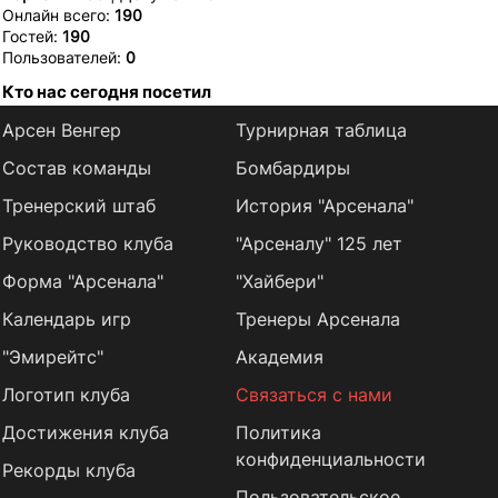
Онлайн всего:
190
Гостей:
190
Пользователей:
0
Кто нас сегодня посетил
Арсен Венгер
Турнирная таблица
Состав команды
Бомбардиры
Тренерский штаб
История "Арсенала"
Руководство клуба
"Арсеналу" 125 лет
Форма "Арсенала"
"Хайбери"
Календарь игр
Тренеры Арсенала
"Эмирейтс"
Академия
Логотип клуба
Связаться с нами
Достижения клуба
Политика
конфиденциальности
Рекорды клуба
Пользовательское