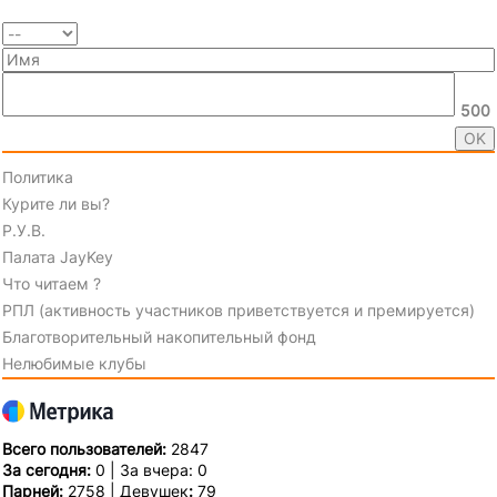
500
Политика
Курите ли вы?
Р.У.В.
Палата JayKey
Что читаем ?
РПЛ (активность участников приветствуется и премируется)
Благотворительный накопительный фонд
Нелюбимые клубы
Всего пользователей:
2847
За сегодня:
0 | За вчера: 0
Парней:
2758 | Девушек
:
79