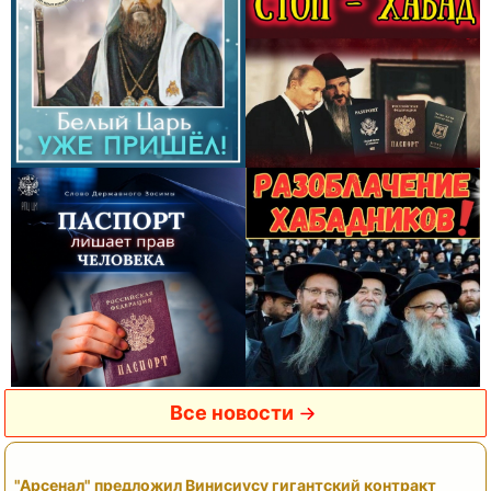
Все новости
"Арсенал" предложил Винисиусу гигантский контракт