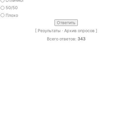
Отлично!
50/50
Плохо
[
Результаты
·
Архив опросов
]
Всего ответов:
343