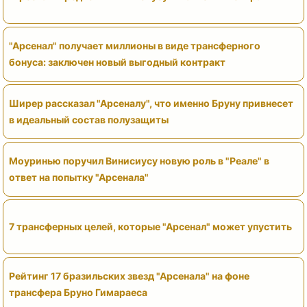
"Арсенал" получает миллионы в виде трансферного
бонуса: заключен новый выгодный контракт
Ширер рассказал "Арсеналу", что именно Бруну привнесет
в идеальный состав полузащиты
Моуринью поручил Винисиусу новую роль в "Реале" в
ответ на попытку "Арсенала"
7 трансферных целей, которые "Арсенал" может упустить
Рейтинг 17 бразильских звезд "Арсенала" на фоне
трансфера Бруно Гимараеса