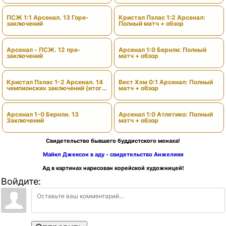
ПСЖ 1:1 Арсенал. 13 Горе-
Кристал Пэлас 1:2 Арсенал:
заключений
Полный матч + обзор
Арсенал - ПСЖ. 12 пре-
Арсенал 1:0 Бернли: Полный
заключений
матч + обзор
Кристал Пэлас 1-2 Арсенал. 14
Вест Хэм 0:1 Арсенал: Полный
чемпионских заключений (итоги
матч + обзор
сезона)
Арсенал 1-0 Бернли. 13
Арсенал 1:0 Атлетико: Полный
Заключений
матч + обзор
Свидетельство бывшего буддистского монаха!
Майкл Джексон в аду - свидетельство Анжелики
Ад в картинах нарисован корейской художницей!
Войдите: