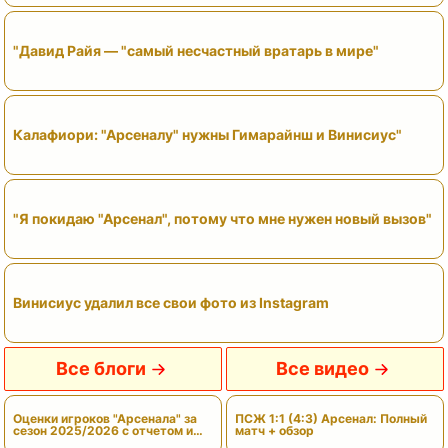
"Давид Райя — "самый несчастный вратарь в мире"
Калафиори: "Арсеналу" нужны Гимарайнш и Винисиус"
"Я покидаю "Арсенал", потому что мне нужен новый вызов"
Винисиус удалил все свои фото из Instagram
Все блоги
Все видео
Оценки игроков "Арсенала" за
ПСЖ 1:1 (4:3) Арсенал: Полный
сезон 2025/2026 с отчетом и
матч + обзор
вердиктами