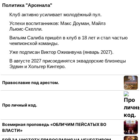
Политика "Арсенала"
Клуб активно усиливает молодёжный пул.
Успехи воспитанников: Макс Доуман, Майлз
Льюис‑Скелли.
Вильям Салиба пришёл в клуб в 18 лет и стал частью
чемпионской команды.
Уже подписан Виктор Ожианвуна (январь 2027).
В августе 2027 присоединятся эквадорские близнецы
Эдвин и Хольгер Кинтеро.
Православие под арестом.
Про личный код.
Всемирная проповедь «ОБЛИЧИМ ПЕЙСАТЫХ ВО
ВЛАСТИ»
БОЙ ЗА ЧИСТОТУ ПРАВОСЛАВИЯ НА НЕЧЕСТИВОМ