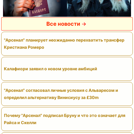
Все новости
"Арсенал" планирует неожиданно перехватить трансфер
Кристиана Ромеро
Калафиори заявил о новом уровне амбиций
"Арсенал" согласовал личные условия с Альваресом и
определил альтернативу Винисиусу за £30m
Почему "Арсенал" подписал Бруну и что это означает для
Райса и Скелли