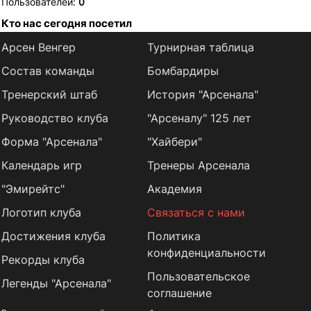
Пользователей:
0
Кто нас сегодня посетил
Арсен Венгер
Турнирная таблица
Состав команды
Бомбардиры
Тренерский штаб
История "Арсенала"
Руководство клуба
"Арсеналу" 125 лет
Форма "Арсенала"
"Хайбери"
Календарь игр
Тренеры Арсенала
"Эмирейтс"
Академия
Логотип клуба
Связаться с нами
Достижения клуба
Политика
конфиденциальности
Рекорды клуба
Пользовательское
Легенды "Арсенала"
соглашение