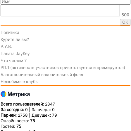
500
Политика
Курите ли вы?
Р.У.В.
Палата JayKey
Что читаем ?
РПЛ (активность участников приветствуется и премируется)
Благотворительный накопительный фонд
Нелюбимые клубы
Всего пользователей:
2847
За сегодня:
0 | За вчера: 0
Парней:
2758 | Девушек
:
79
Онлайн всего:
75
Гостей:
75