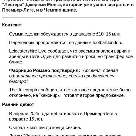
"Лестера" Джереми Монга, который уже успел сыграть и в
Премьер‑Лиге, и в Чемпионшипе.
Контекст
Сумма сделки обсуждается в диапазоне £10–15 млн.
Переговоры продолжаются, по данным football.london.
Leicestershire Live сообщает, что рассматривался вариант
аренды в Лиге Один для развития игрока, но трансфер всё
ближе.
Фабрицио Романо подтвердил:
"Арсенал" сделал
официальное предложение, сделка продвигается
быстро".
The Telegraph сообщил, что стартовое предложение было
отклонено, на "канониры" готовят второе предложение.
Ранний дебют
В апреле 2025 года дебютировал в Премьер‑Лиге в
возрасте 15 лет.
Сыграл 7 матчей до конца сезона.
Летом "Лестер" удержал игрока, несмотря на интерес