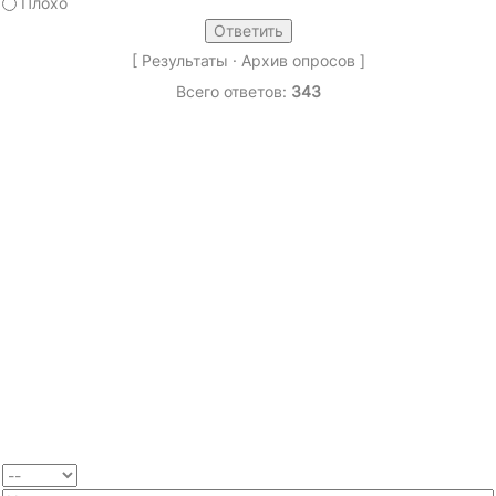
Плохо
[
Результаты
·
Архив опросов
]
Всего ответов:
343