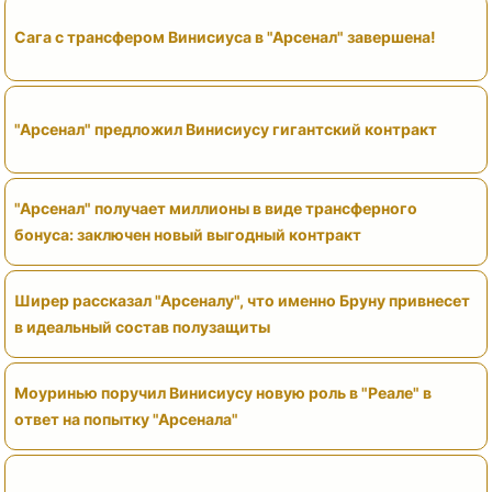
Сага с трансфером Винисиуса в "Арсенал" завершена!
"Арсенал" предложил Винисиусу гигантский контракт
"Арсенал" получает миллионы в виде трансферного
бонуса: заключен новый выгодный контракт
Ширер рассказал "Арсеналу", что именно Бруну привнесет
в идеальный состав полузащиты
Моуринью поручил Винисиусу новую роль в "Реале" в
ответ на попытку "Арсенала"