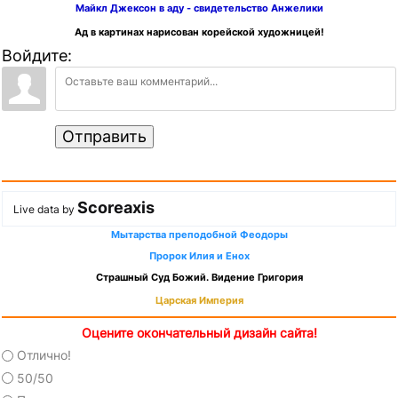
Майкл Джексон в аду - свидетельство Анжелики
Ад в картинах нарисован корейской художницей!
Войдите:
Отправить
Scoreaxis
Live data by
Мытарства преподобной Феодоры
Пророк Илия и Енох
Страшный Суд Божий. Видение Григория
Царская Империя
Оцените окончательный дизайн сайта!
Отлично!
50/50