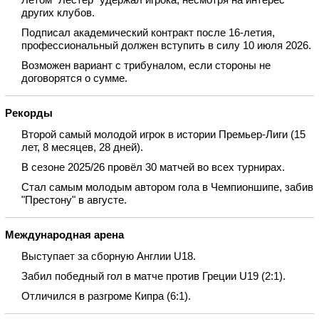
других клубов.
Подписал академический контракт после 16‑летия,
профессиональный должен вступить в силу 10 июля 2026.
Возможен вариант с трибуналом, если стороны не
договорятся о сумме.
Рекорды
Второй самый молодой игрок в истории Премьер‑Лиги (15
лет, 8 месяцев, 28 дней).
В сезоне 2025/26 провёл 30 матчей во всех турнирах.
Стал самым молодым автором гола в Чемпионшипе, забив
"Престону" в августе.
Международная арена
Выступает за сборную Англии U18.
Забил победный гол в матче против Греции U19 (2:1).
Отличился в разгроме Кипра (6:1).