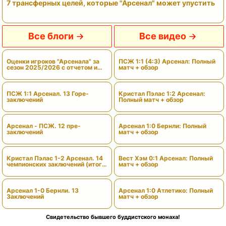
7 трансферных целей, которые "Арсенал" может упустить
Все блоги
Все видео
Оценки игроков "Арсенала" за
ПСЖ 1:1 (4:3) Арсенал: Полный
сезон 2025/2026 с отчетом и
матч + обзор
вердиктами
ПСЖ 1:1 Арсенал. 13 Горе-
Кристал Пэлас 1:2 Арсенал:
заключений
Полный матч + обзор
Арсенал - ПСЖ. 12 пре-
Арсенал 1:0 Бернли: Полный
заключений
матч + обзор
Кристал Пэлас 1-2 Арсенал. 14
Вест Хэм 0:1 Арсенал: Полный
чемпионских заключений (итоги
матч + обзор
сезона)
Арсенал 1-0 Бернли. 13
Арсенал 1:0 Атлетико: Полный
Заключений
матч + обзор
Свидетельство бывшего буддистского монаха!