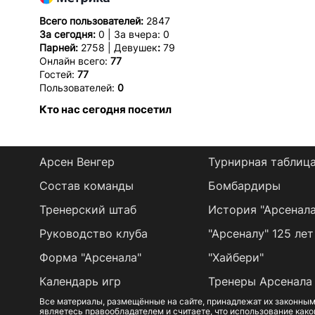
Всего пользователей:
2847
За сегодня:
0 | За вчера: 0
Парней:
2758 | Девушек
:
79
Онлайн всего:
77
Гостей:
77
Пользователей:
0
Кто нас сегодня посетил
Арсен Венгер
Турнирная таблиц
Состав команды
Бомбардиры
Тренерский штаб
История "Арсенала
Руководство клуба
"Арсеналу" 125 лет
Форма "Арсенала"
"Хайбери"
Календарь игр
Тренеры Арсенала
Все материалы, размещённые на сайте, принадлежат их законным
являетесь правообладателем и считаете, что использование како