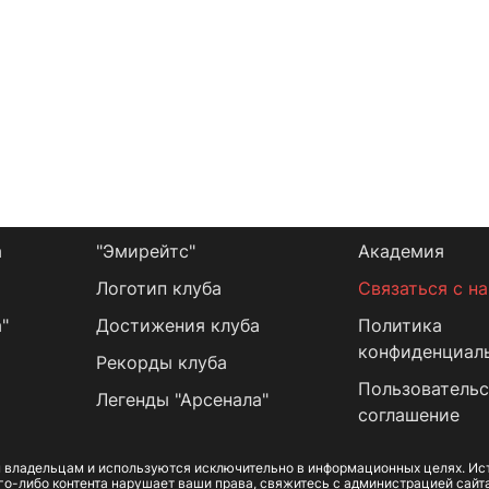
а
"Эмирейтс"
Академия
Логотип клуба
Связаться с н
"
Достижения клуба
Политика
конфиденциал
Рекорды клуба
Пользовательс
Легенды "Арсенала"
соглашение
 владельцам и используются исключительно в информационных целях. Ист
го-либо контента нарушает ваши права, свяжитесь с администрацией сайт