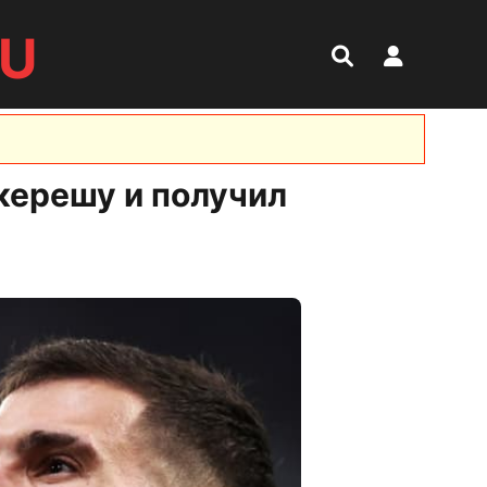
RU
керешу и получил