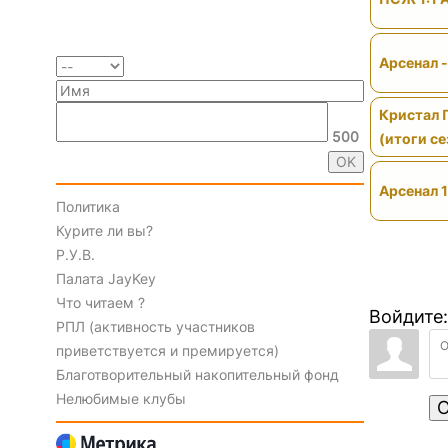
Арсенал 
Кристал 
500
(итоги се
Арсенал 1
Политика
Курите ли вы?
Р.У.В.
Палата JayKey
Что читаем ?
Войдите:
РПЛ (активность участников
приветствуется и премируется)
Благотворительный накопительный фонд
Нелюбимые клубы
О