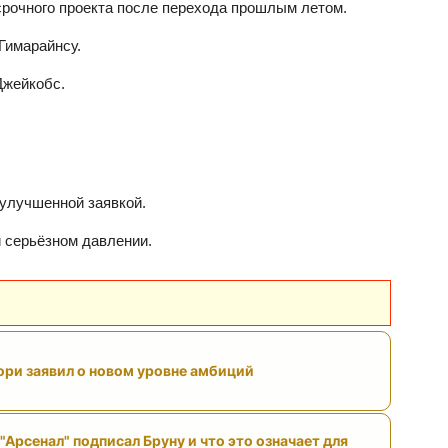
рочного проекта после перехода прошлым летом.
Гимарайнсу.
Джейкобс.
 улучшенной заявкой.
и серьёзном давлении.
ри заявил о новом уровне амбиций
"Арсенал" подписал Бруну и что это означает для