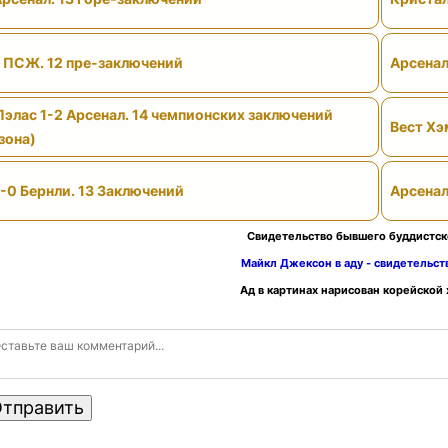
- ПСЖ. 12 пре-заключений
Арсенал
Пэлас 1-2 Арсенал. 14 чемпионских заключений
Вест Хэ
зона)
-0 Бернли. 13 Заключений
Арсенал
Свидетельство бывшего буддистск
Майкл Джексон в аду - свидетельс
Ад в картинах нарисован корейской
тправить