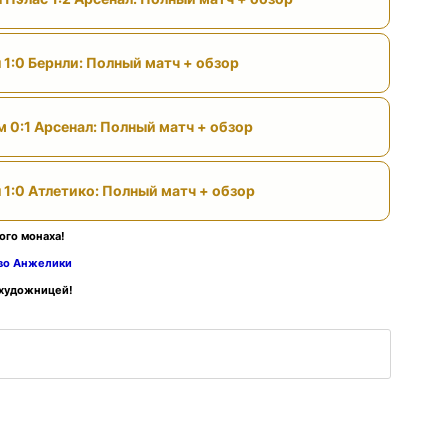
 1:0 Бернли: Полный матч + обзор
м 0:1 Арсенал: Полный матч + обзор
 1:0 Атлетико: Полный матч + обзор
ого монаха!
тво Анжелики
 художницей!