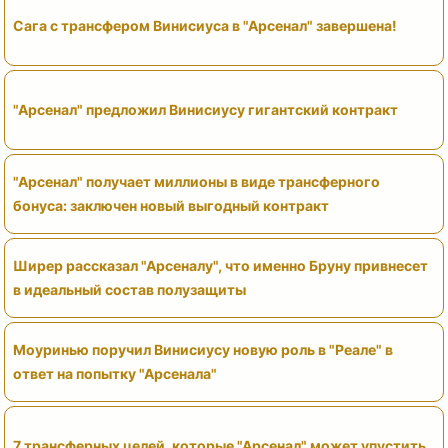
Сага с трансфером Винисиуса в "Арсенал" завершена!
"Арсенал" предложил Винисиусу гигантский контракт
"Арсенал" получает миллионы в виде трансферного
бонуса: заключен новый выгодный контракт
Ширер рассказал "Арсеналу", что именно Бруну привнесет
в идеальный состав полузащиты
Моуринью поручил Винисиусу новую роль в "Реале" в
ответ на попытку "Арсенала"
7 трансферных целей, которые "Арсенал" может упустить