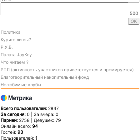
500
Политика
Курите ли вы?
Р.У.В.
Палата JayKey
Что читаем ?
РПЛ (активность участников приветствуется и премируется)
Благотворительный накопительный фонд
Нелюбимые клубы
Всего пользователей:
2847
За сегодня:
0 | За вчера: 0
Парней:
2758 | Девушек
:
79
Онлайн всего:
94
Гостей:
93
Пользователей:
1