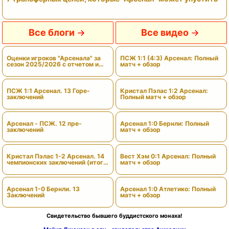
Все блоги
Все видео
Оценки игроков "Арсенала" за
ПСЖ 1:1 (4:3) Арсенал: Полный
сезон 2025/2026 с отчетом и
матч + обзор
вердиктами
ПСЖ 1:1 Арсенал. 13 Горе-
Кристал Пэлас 1:2 Арсенал:
заключений
Полный матч + обзор
Арсенал - ПСЖ. 12 пре-
Арсенал 1:0 Бернли: Полный
заключений
матч + обзор
Кристал Пэлас 1-2 Арсенал. 14
Вест Хэм 0:1 Арсенал: Полный
чемпионских заключений (итоги
матч + обзор
сезона)
Арсенал 1-0 Бернли. 13
Арсенал 1:0 Атлетико: Полный
Заключений
матч + обзор
Свидетельство бывшего буддистского монаха!