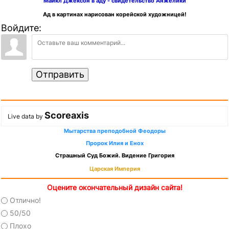
Майкл Джексон в аду - свидетельство Анжелики
Ад в картинах нарисован корейской художницей!
Войдите:
Отправить
Scoreaxis
Live data by
Мытарства преподобной Феодоры
Пророк Илия и Енох
Страшный Суд Божий. Видение Григория
Царская Империя
Оцените окончательный дизайн сайта!
Отлично!
50/50
Плохо