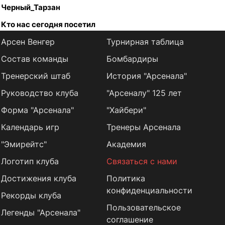
Черный_Тарзан
Кто нас сегодня посетил
Арсен Венгер
Турнирная таблица
Состав команды
Бомбардиры
Тренерский штаб
История "Арсенала"
Руководство клуба
"Арсеналу" 125 лет
Форма "Арсенала"
"Хайбери"
Календарь игр
Тренеры Арсенала
"Эмирейтс"
Академия
Логотип клуба
Связаться с нами
Достижения клуба
Политика
конфиденциальности
Рекорды клуба
Пользовательское
Легенды "Арсенала"
соглашение