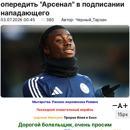
опередить "Арсенал" в подписании
нападающего
03.07.2026 00:45
380
Автор: Черный_Тарзан
Мытарства. Рассказ иеромонаха Романа
Последний спасительный корабль
15px
Царская Империя
Пророк Илия и Енох
Дорогой болельщик, очень просим