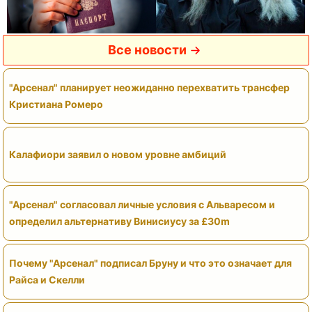
Все новости
"Арсенал" планирует неожиданно перехватить трансфер
Кристиана Ромеро
Калафиори заявил о новом уровне амбиций
"Арсенал" согласовал личные условия с Альваресом и
определил альтернативу Винисиусу за £30m
Почему "Арсенал" подписал Бруну и что это означает для
Райса и Скелли