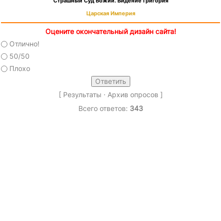
Страшный Суд Божий. Видение Григория
Царская Империя
Оцените окончательный дизайн сайта!
Отлично!
50/50
Плохо
[
Результаты
·
Архив опросов
]
Всего ответов:
343