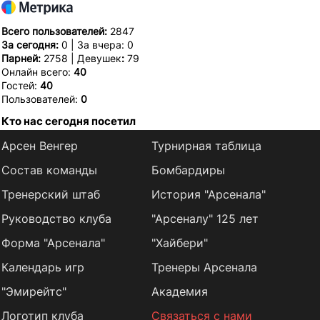
Всего пользователей:
2847
За сегодня:
0 | За вчера: 0
Парней:
2758 | Девушек
:
79
Онлайн всего:
40
Гостей:
40
Пользователей:
0
Кто нас сегодня посетил
Арсен Венгер
Турнирная таблица
Состав команды
Бомбардиры
Тренерский штаб
История "Арсенала"
Руководство клуба
"Арсеналу" 125 лет
Форма "Арсенала"
"Хайбери"
Календарь игр
Тренеры Арсенала
"Эмирейтс"
Академия
Логотип клуба
Связаться с нами