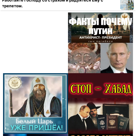
Работайте Господу со страхом и радуйтеся Ему с
трепетом.