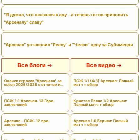
"Я думал, что оказался в аду - а теперь готов приносить
"Арсеналу" славу"
"Арсенал" установил "Реалу" и "Челси" цену за Субименди
Все блоги
Все видео
Оценки игроков "Арсенала" за
ПСЖ 1:1 (4:3) Арсенал: Полный
сезон 2025/2026 с отчетом и
матч + обзор
вердиктами
ПСЖ 1:1 Арсенал. 13 Горе-
Кристал Пэлас 1:2 Арсенал:
заключений
Полный матч + обзор
Арсенал - ПСЖ. 12 пре-
Арсенал 1:0 Бернли: Полный
заключений
матч + обзор