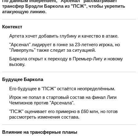
По данным Independent, "Арсенал" рассматривает
трансфер Брэдли Баркола из "ПСЖ", чтобы укрепить
атакующую линию.
Контекст
Артета хочет добавить глубину и качество в атаке.
"Арсенал" лидирует в гонке за 23‑летнего игрока, но
"Ливерпуль" также следит за ситуацией.
Баркола открыт к переходу в Премьер‑Лигу и новому
вызову.
Будущее Баркола
Его будущее в "ПСЖ" остаётся неопределённым.
Игрок не попал в стартовый состав на финал Лиги
Чемпионов против "Арсенала".
"ПСЖ" оценивает его примерно в £60 млн, но готов
рассмотреть изменения состава.
Влияние на трансферные планы