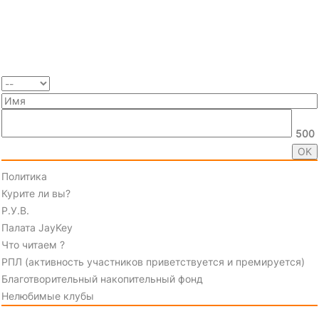
500
Политика
Курите ли вы?
Р.У.В.
Палата JayKey
Что читаем ?
РПЛ (активность участников приветствуется и премируется)
Благотворительный накопительный фонд
Нелюбимые клубы