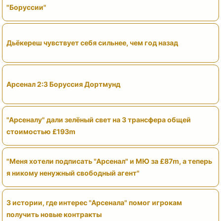
"Боруссии"
Дьёкереш чувствует себя сильнее, чем год назад
Арсенал 2:3 Боруссия Дортмунд
"Арсеналу" дали зелёный свет на 3 трансфера общей
стоимостью £193m
"Меня хотели подписать "Арсенал" и МЮ за £87m, а теперь
я никому ненужный свободный агент"
3 истории, где интерес "Арсенала" помог игрокам
получить новые контракты