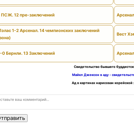
- ПСЖ. 12 пре-заключений
Арсенал
Пэлас 1-2 Арсенал. 14 чемпионских заключений
Вест Хэ
зона)
-0 Бернли. 13 Заключений
Арсенал
Свидетельство бывшего буддистск
Майкл Джексон в аду - свидетельс
Ад в картинах нарисован корейской
тправить