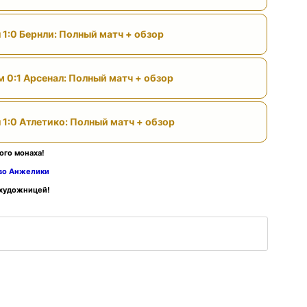
 1:0 Бернли: Полный матч + обзор
м 0:1 Арсенал: Полный матч + обзор
 1:0 Атлетико: Полный матч + обзор
ого монаха!
тво Анжелики
 художницей!