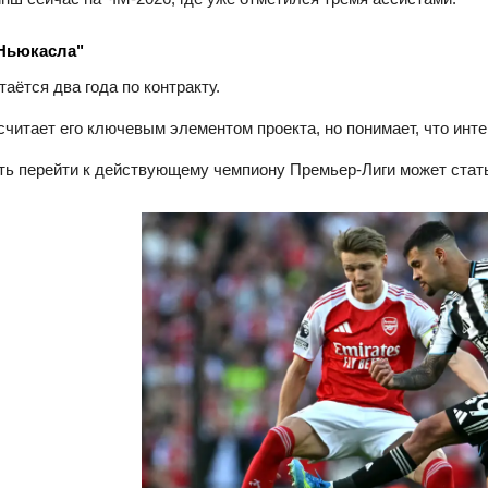
Ньюкасла"
таётся два года по контракту.
считает его ключевым элементом проекта, но понимает, что инте
ь перейти к действующему чемпиону Премьер‑Лиги может ста