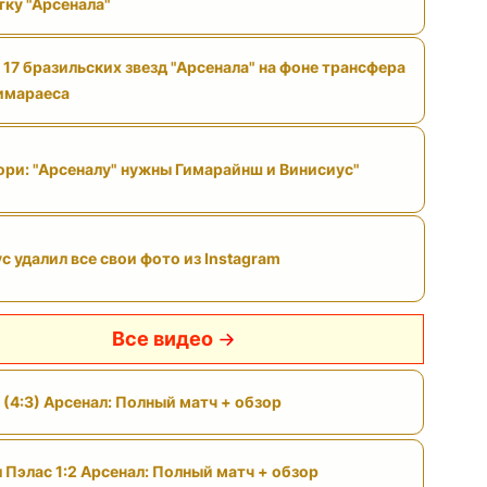
тку "Арсенала"
 17 бразильских звезд "Арсенала" на фоне трансфера
имараеса
ри: "Арсеналу" нужны Гимарайнш и Винисиус"
с удалил все свои фото из Instagram
Все видео
 (4:3) Арсенал: Полный матч + обзор
 Пэлас 1:2 Арсенал: Полный матч + обзор