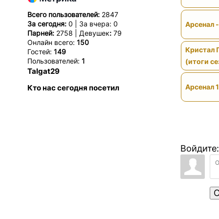
Всего пользователей:
2847
За сегодня:
0 | За вчера: 0
Арсенал 
Парней:
2758 | Девушек
:
79
Онлайн всего:
150
Кристал 
Гостей:
149
Пользователей:
1
(итоги се
Talgat29
Арсенал 1
Кто нас сегодня посетил
Войдите:
О