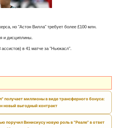
рса, но "Астон Вилла" требует более £100 млн.
я и дисциплины.
 ассистов) в 41 матче за "Ньюкасл".
л" получает миллионы в виде трансферного бонуса:
н новый выгодный контракт
ю поручил Винисиусу новую роль в "Реале" в ответ