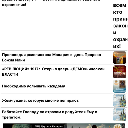
охраняет их!
Проповедь архиепископа Макария в день Пророка
Божия Илии
«РЁВ ЛЮЦИЯ» 1917г. Открыл дверь «ДЕМО»нической
ВЛАСТИ
Необходимо услышать каждому
Жемчужина, которую многие попирают.
Работайте Господу со страхом и радуйтеся Ему с
трепетом.