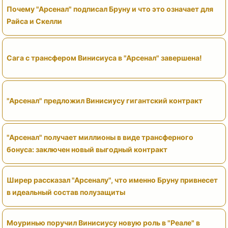
Почему "Арсенал" подписал Бруну и что это означает для
Райса и Скелли
Сага с трансфером Винисиуса в "Арсенал" завершена!
"Арсенал" предложил Винисиусу гигантский контракт
"Арсенал" получает миллионы в виде трансферного
бонуса: заключен новый выгодный контракт
Ширер рассказал "Арсеналу", что именно Бруну привнесет
в идеальный состав полузащиты
Моуринью поручил Винисиусу новую роль в "Реале" в