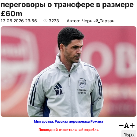
переговоры о трансфере в размере
£60m
13.06.2026 23:56
3273
Автор: Черный_Тарзан
Мытарства. Рассказ иеромонаха Романа
Последний спасительный корабль
15px