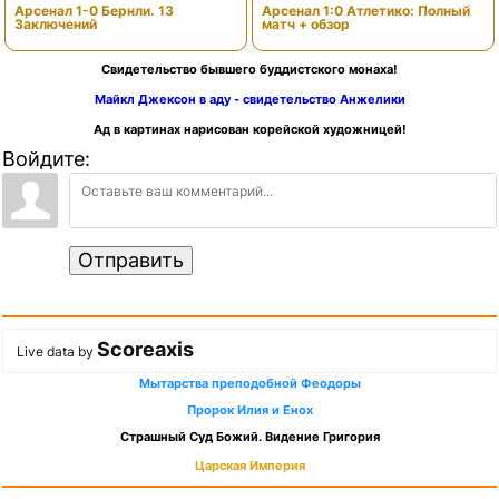
Арсенал 1-0 Бернли. 13
Арсенал 1:0 Атлетико: Полный
Заключений
матч + обзор
Свидетельство бывшего буддистского монаха!
Майкл Джексон в аду - свидетельство Анжелики
Ад в картинах нарисован корейской художницей!
Войдите:
Отправить
Scoreaxis
Live data by
Мытарства преподобной Феодоры
Пророк Илия и Енох
Страшный Суд Божий. Видение Григория
Царская Империя