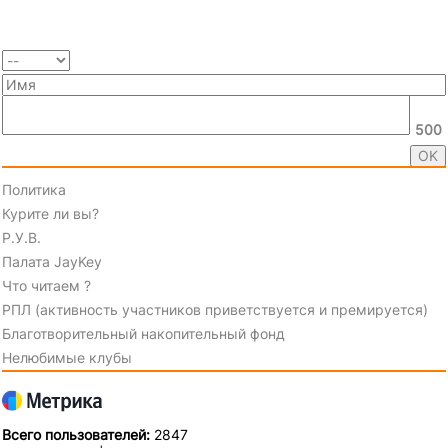
500
Политика
Курите ли вы?
Р.У.В.
Палата JayKey
Что читаем ?
РПЛ (активность участников приветствуется и премируется)
Благотворительный накопительный фонд
Нелюбимые клубы
Всего пользователей:
2847