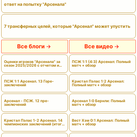
ответ на попытку "Арсенала"
7 трансферных целей, которые "Арсенал" может упустить
Все блоги
Все видео
Оценки игроков "Арсенала" за
ПСЖ 1:1 (4:3) Арсенал: Полный
сезон 2025/2026 с отчетом и
матч + обзор
вердиктами
ПСЖ 1:1 Арсенал. 13 Горе-
Кристал Пэлас 1:2 Арсенал:
заключений
Полный матч + обзор
Арсенал - ПСЖ. 12 пре-
Арсенал 1:0 Бернли: Полный
заключений
матч + обзор
Кристал Пэлас 1-2 Арсенал. 14
Вест Хэм 0:1 Арсенал: Полный
чемпионских заключений (итоги
матч + обзор
сезона)