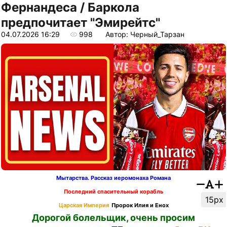
Фернандеса / Баркола
предпочитает "Эмирейтс"
04.07.2026 16:29
998
Автор: Черный_Тарзан
Мытарства. Рассказ иеромонаха Романа
Последний спасительный корабль
15px
Царская Империя
Пророк Илия и Енох
Дорогой болельщик, очень просим