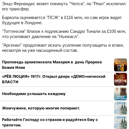
Энцо Фернандес может покинуть "Челси", но "Реал" исключил
его трансфер.
Баркола оценивается "ПСЖ" в £116 млн, но сам игрок видит
будущее в Лондоне.
"Тоттенхэм" близок к подписанию Сандро Тонали за £100 млн,
что усиливает давление на "Ньюкасл".
"Арсенал" продолжает искать усиление полузащиты и атаки,
несмотря на уже насыщенный состав.
Проповедь архиепископа Макария в день Пророка
Божия Илии
«РЁВ ЛЮЦИЯ» 1917г. Открыл дверь «ДЕМО»нической
ВЛАСТИ
Необходимо услышать каждому
Жемчужина, которую многие попирают.
Работайте Господу со страхом и радуйтеся Ему с
трепетом.