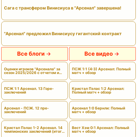
Сага с трансфером Винисиуса в "Арсенал" завершена!
"Арсенал" предложил Винисиусу гигантский контракт
Все блоги
Все видео
Оценки игроков "Арсенала" за
ПСЖ 1:1 (4:3) Арсенал: Полный
сезон 2025/2026 с отчетом и
матч + обзор
вердиктами
ПСЖ 1:1 Арсенал. 13 Горе-
Кристал Пэлас 1:2 Арсенал:
заключений
Полный матч + обзор
Арсенал - ПСЖ. 12 пре-
Арсенал 1:0 Бернли: Полный
заключений
матч + обзор
Кристал Пэлас 1-2 Арсенал. 14
Вест Хэм 0:1 Арсенал: Полный
чемпионских заключений (итоги
матч + обзор
сезона)