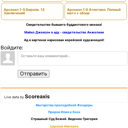
Арсенал 1-0 Бернли. 13
Арсенал 1:0 Атлетико: Полный
Заключений
матч + обзор
Свидетельство бывшего буддистского монаха!
Майкл Джексон в аду - свидетельство Анжелики
Ад в картинах нарисован корейской художницей!
Войдите:
Отправить
Scoreaxis
Live data by
Мытарства преподобной Феодоры
Пророк Илия и Енох
Страшный Суд Божий. Видение Григория
Царская Империя