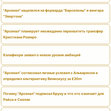
"Арсенал" нацелился на форварда "Барселоны" и вингера
"Эвертона"
"Арсенал" планирует неожиданно перехватить трансфер
Кристиана Ромеро
Калафиори заявил о новом уровне амбиций
"Арсенал" согласовал личные условия с Альваресом и
определил альтернативу Винисиусу за £30m
Почему "Арсенал" подписал Бруну и что это означает для
Райса и Скелли