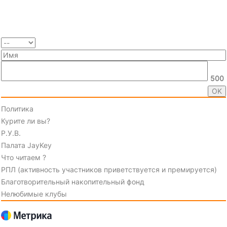
500
Политика
Курите ли вы?
Р.У.В.
Палата JayKey
Что читаем ?
РПЛ (активность участников приветствуется и премируется)
Благотворительный накопительный фонд
Нелюбимые клубы