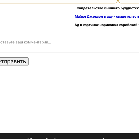
Свидетельство бывшего буддистск
Майкл Джексон в аду - свидетельс
Ад в картинах нарисован корейской
тправить