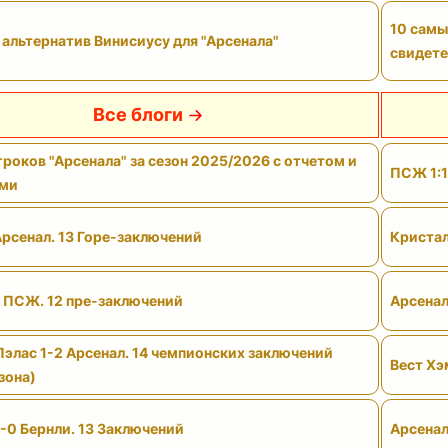
10 самы
 альтернатив Винисиусу для "Арсенала"
свидете
Все блоги
роков "Арсенала" за сезон 2025/2026 с отчетом и
ПСЖ 1:1
ами
Арсенал. 13 Горе-заключений
Кристал
- ПСЖ. 12 пре-заключений
Арсенал
Пэлас 1-2 Арсенал. 14 чемпионских заключений
Вест Хэ
зона)
-0 Бернли. 13 Заключений
Арсенал