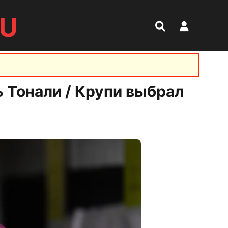
RU
 Тонали / Крупи выбрал