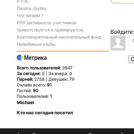
Р.У.В.
Палата JayKey
Что читаем ?
РПЛ (активность участников
приветствуется и премируется)
Войдите:
Благотворительный накопительный фонд
Нелюбимые клубы
О
Всего пользователей:
2847
За сегодня:
0 | За вчера: 0
Парней:
2758 | Девушек
:
79
Онлайн всего:
91
Гостей:
90
Пользователей:
1
Michael
Кто нас сегодня посетил