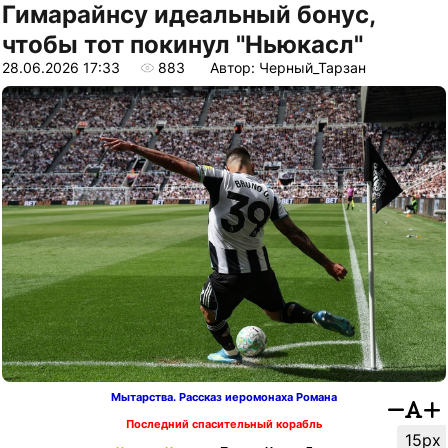
Гимарайнсу идеальный бонус,
чтобы тот покинул "Ньюкасл"
28.06.2026 17:33
883
Автор: Черный_Тарзан
Мытарства. Рассказ иеромонаха Романа
Последний спасительный корабль
15px