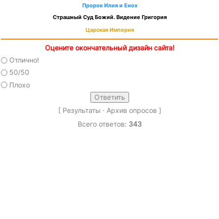
Пророк Илия и Енох
Страшный Суд Божий. Видение Григория
Царская Империя
Оцените окончательный дизайн сайта!
Отлично!
50/50
Плохо
[
Результаты
·
Архив опросов
]
Всего ответов:
343