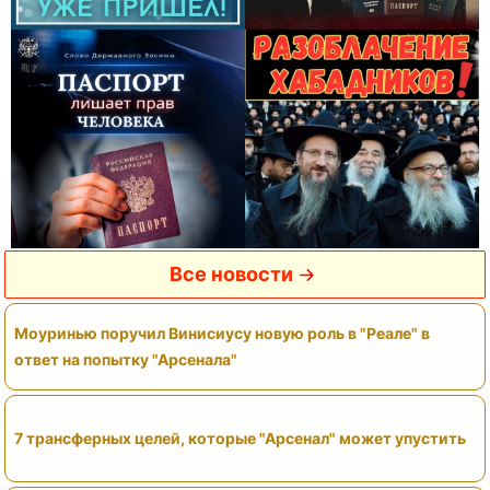
Все новости
Моуринью поручил Винисиусу новую роль в "Реале" в
ответ на попытку "Арсенала"
7 трансферных целей, которые "Арсенал" может упустить