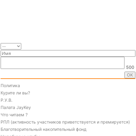
500
Политика
Курите ли вы?
Р.У.В.
Палата JayKey
Что читаем ?
РПЛ (активность участников приветствуется и премируется)
Благотворительный накопительный фонд