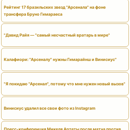
Рейтинг 17 бразильских звезд "Арсенала" на фоне
трансфера Бруно Гимараеса
"Давид Райя — "самый несчастный вратарь в мире"
Калафиори: "Арсеналу" нужны Гимарайнш и Винисиус"
"Я покидаю "Арсенал", потому что мне нужен новый вызов"
Винисиус удалил все свои фото из Instagram
Пресс-конференция Микеля Артеты после матча против