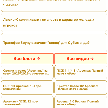
"Бетиса"
Льюис-Скелли хвалит смелость и характер молодых
игроков
Трансфер Бруну означает "конец" для Субименди?
Все блоги
Все видео
Оценки игроков "Арсенала" за
ПСЖ 1:1 (4:3) Арсенал: Полный
сезон 2025/2026 с отчетом и
матч + обзор
вердиктами
ПСЖ 1:1 Арсенал. 13 Горе-
Кристал Пэлас 1:2 Арсенал:
заключений
Полный матч + обзор
Арсенал - ПСЖ. 12 пре-
Арсенал 1:0 Бернли: Полный
заключений
матч + обзор