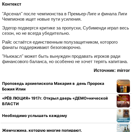
Контекст
"Арсенал" после чемпионства в Премьер‑Лиге и финала Лиги
Чемпионов ищет новые пути усиления.
Эдегор подвергся критике за пропуски, Субименди играл весь
сезон, но не всегда убедительно.
Райс остаётся единственным полузащитником, которого
фанаты поддерживают безоговорочно.
"Ньюкасл" может быть вынужден продавать игроков ради
финансового баланса, но особенно не хочет терять капитана.
Источник: mirror
Проповедь архиепископа Макария в день Пророка
Божия Илии
«РЁВ ЛЮЦИЯ» 1917г. Открыл дверь «ДЕМО»нической
ВЛАСТИ
Необходимо услышать каждому
Жемчужина, которую многие попирают.