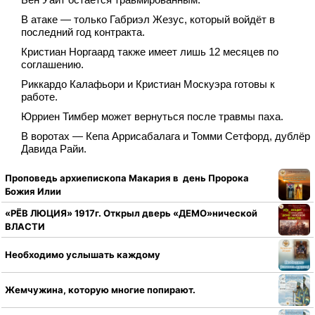
В атаке — только Габриэл Жезус, который войдёт в
последний год контракта.
Кристиан Норгаард также имеет лишь 12 месяцев по
соглашению.
Риккардо Калафьори и Кристиан Москуэра готовы к
работе.
Юрриен Тимбер может вернуться после травмы паха.
В воротах — Кепа Аррисабалага и Томми Сетфорд, дублёр
Давида Райи.
Проповедь архиепископа Макария в день Пророка
Божия Илии
«РЁВ ЛЮЦИЯ» 1917г. Открыл дверь «ДЕМО»нической
ВЛАСТИ
Необходимо услышать каждому
Жемчужина, которую многие попирают.