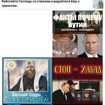
Работайте Господу со страхом и радуйтеся Ему с
трепетом.