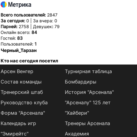
Всего пользователей:
2847
За сегодня:
0 | За вчера: 0
Парней:
2758 | Девушек
:
79
Онлайн всего:
84
Гостей:
83
Пользователей:
1
Черный_Тарзан
Кто нас сегодня посетил
Арсен Венгер
Турнирная таблица
Состав команды
Бомбардиры
Тренерский штаб
История "Арсенала"
Руководство клуба
"Арсеналу" 125 лет
Форма "Арсенала"
"Хайбери"
Календарь игр
Тренеры Арсенала
"Эмирейтс"
Академия