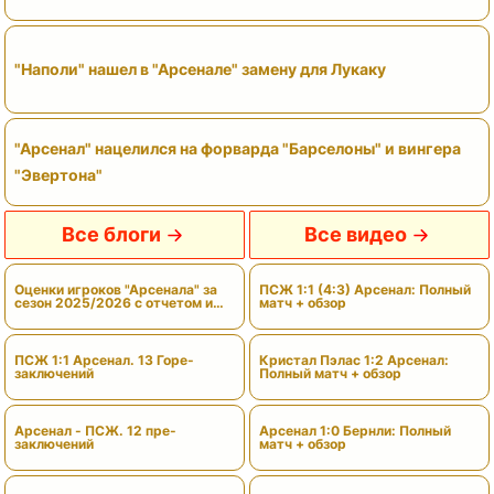
"Наполи" нашел в "Арсенале" замену для Лукаку
"Арсенал" нацелился на форварда "Барселоны" и вингера
"Эвертона"
Все блоги
Все видео
Оценки игроков "Арсенала" за
ПСЖ 1:1 (4:3) Арсенал: Полный
сезон 2025/2026 с отчетом и
матч + обзор
вердиктами
ПСЖ 1:1 Арсенал. 13 Горе-
Кристал Пэлас 1:2 Арсенал:
заключений
Полный матч + обзор
Арсенал - ПСЖ. 12 пре-
Арсенал 1:0 Бернли: Полный
заключений
матч + обзор