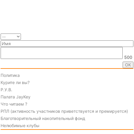
500
Политика
Курите ли вы?
Р.У.В.
Палата JayKey
Что читаем ?
РПЛ (активность участников приветствуется и премируется)
Благотворительный накопительный фонд
Нелюбимые клубы