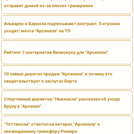
отправят домой из-за плохих тренировок
Альварес и Баркола подписывают контракт, 5 игроков
уходят: мечта "Арсенала" на ТО
Рейтинг 7 альтернатив Винисиусу для "Арсенала"
10 самых дорогих продаж "Арсенала" и почему это
свидетельствует о заслугах Берта
Спортивный директор "Ньюкасла" рассказал об уходе
Бруну в "Арсенал"
"Тоттенхэм" ответил на интерес "Арсенала" к
неожиданному трансферу Ромеро