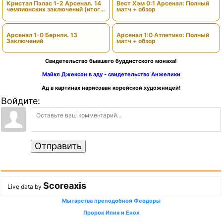
Кристал Пэлас 1-2 Арсенал. 14
Вест Хэм 0:1 Арсенал: Полный
чемпионских заключений (итоги
матч + обзор
сезона)
Арсенал 1-0 Бернли. 13
Арсенал 1:0 Атлетико: Полный
Заключений
матч + обзор
Свидетельство бывшего буддистского монаха!
Майкл Джексон в аду - свидетельство Анжелики
Ад в картинах нарисован корейской художницей!
Войдите:
Отправить
Scoreaxis
Live data by
Мытарства преподобной Феодоры
Пророк Илия и Енох