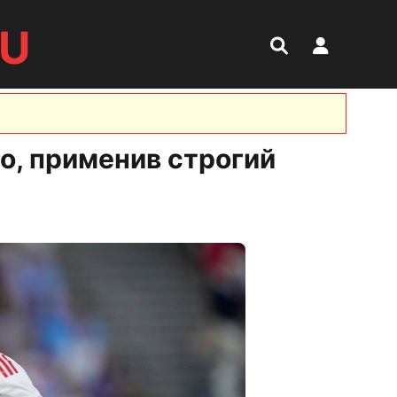
RU
о, применив строгий