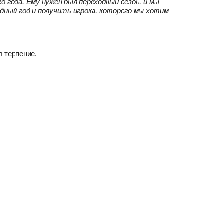
о года. Ему нужен был переходный сезон, и мы
дный год и получить игрока, которого мы хотим
л терпение.