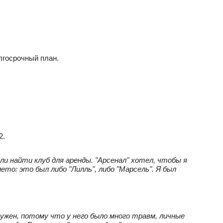
лгосрочный план.
2.
али найти клуб для аренды. "Арсенал" хотел, чтобы я
ето: это был либо "Лилль", либо "Марсель". Я был
ужен, потому что у него было много травм, личные