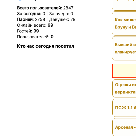
Всего пользователей:
2847
За сегодня:
0 | За вчера: 0
Парней:
2758 | Девушек
:
79
Как может
Онлайн всего:
99
Бруну и 
Гостей:
99
Пользователей:
0
Бывший иг
Кто нас сегодня посетил
планируе
Оценки иг
вердикт
ПСЖ 1:1 
Арсенал 