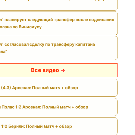
л" планирует следующий трансфер после подписания
 плана по Винисиусу
л" согласовал сделку по трансферу капитана
ла"
Все видео
 (4:3) Арсенал: Полный матч + обзор
 Пэлас 1:2 Арсенал: Полный матч + обзор
 1:0 Бернли: Полный матч + обзор