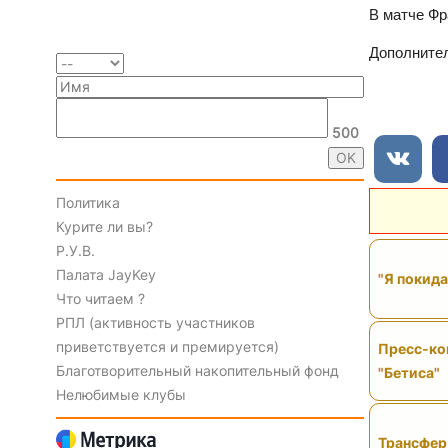
В матче Фр
Дополнител
500
Политика
Курите ли вы?
Р.У.В.
Палата JayKey
"Я покида
Что читаем ?
РПЛ (активность участников
приветствуется и премируется)
Пресс-ко
Благотворительный накопительный фонд
"Бетиса"
Нелюбимые клубы
Трансфер 