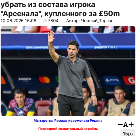
убрать из состава игрока
"Арсенала", купленного за £50m
10.06.2026 15:08
7804
Автор: Черный_Тарзан
Мытарства. Рассказ иеромонаха Романа
Последний спасительный корабль
15px