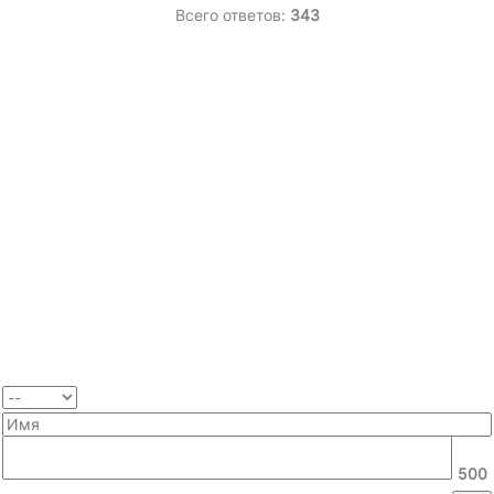
Всего ответов:
343
500