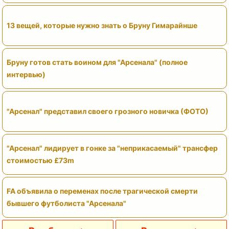
13 вещей, которые нужно знать о Бруну Гимарайнше
Бруну готов стать воином для "Арсенала" (полное
интервью)
"Арсенал" представил своего грозного новичка (ФОТО)
"Арсенал" лидирует в гонке за "неприкасаемый" трансфер
стоимостью £73m
FA объявила о переменах после трагической смерти
бывшего футболиста "Арсенала"