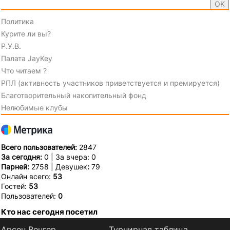
Политика
Курите ли вы?
Р.У.В.
Палата JayKey
Что читаем ?
РПЛ (активность участников приветствуется и премируется)
Благотворительный накопительный фонд
Нелюбимые клубы
Всего пользователей:
2847
За сегодня:
0 | За вчера: 0
Парней:
2758 | Девушек
:
79
Онлайн всего:
53
Гостей:
53
Пользователей:
0
Кто нас сегодня посетил
Арсен Венгер
Турнирная таблица