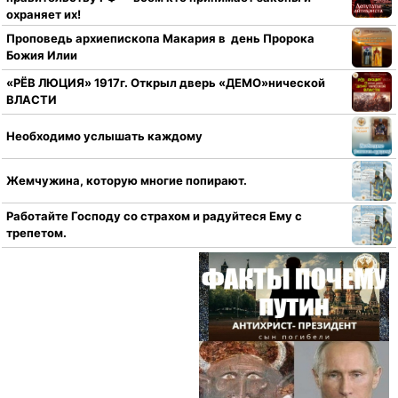
охраняет их!
Проповедь архиепископа Макария в день Пророка
Божия Илии
«РЁВ ЛЮЦИЯ» 1917г. Открыл дверь «ДЕМО»нической
ВЛАСТИ
Необходимо услышать каждому
Жемчужина, которую многие попирают.
Работайте Господу со страхом и радуйтеся Ему с
трепетом.