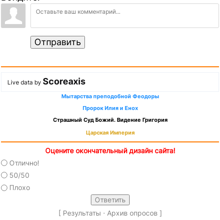
Отправить
Scoreaxis
Live data by
Мытарства преподобной Феодоры
Пророк Илия и Енох
Страшный Суд Божий. Видение Григория
Царская Империя
Оцените окончательный дизайн сайта!
Отлично!
50/50
Плохо
[
Результаты
·
Архив опросов
]