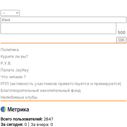
500
Политика
Курите ли вы?
Р.У.В.
Палата JayKey
Что читаем ?
РПЛ (активность участников приветствуется и премируется)
Благотворительный накопительный фонд
Нелюбимые клубы
Всего пользователей:
2847
За сегодня:
0 | За вчера: 0