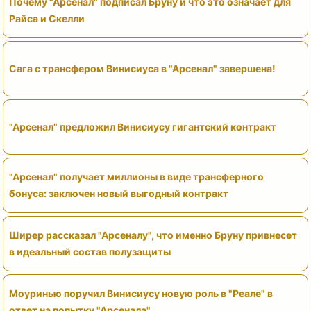
Почему "Арсенал" подписал Бруну и что это означает для
Райса и Скелли
Сага с трансфером Винисиуса в "Арсенал" завершена!
"Арсенал" предложил Винисиусу гигантский контракт
"Арсенал" получает миллионы в виде трансферного
бонуса: заключен новый выгодный контракт
Ширер рассказал "Арсеналу", что именно Бруну привнесет
в идеальный состав полузащиты
Моуринью поручил Винисиусу новую роль в "Реале" в
ответ на попытку "Арсенала"