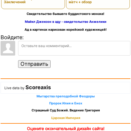
Заключений
матч + обзор
Свидетельство бывшего буддистского монаха!
Майкл Джексон в аду - свидетельство Анжелики
Ад в картинах нарисован корейской художницей!
Войдите:
Отправить
Scoreaxis
Live data by
Мытарства преподобной Феодоры
Пророк Илия и Енох
Страшный Суд Божий. Видение Григория
Царская Империя
Оцените окончательный дизайн сайта!