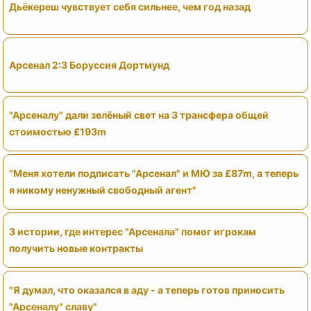
Дьёкереш чувствует себя сильнее, чем год назад
Арсенал 2:3 Боруссия Дортмунд
"Арсеналу" дали зелёный свет на 3 трансфера общей
стоимостью £193m
"Меня хотели подписать "Арсенал" и МЮ за £87m, а теперь
я никому ненужный свободный агент"
3 истории, где интерес "Арсенала" помог игрокам
получить новые контракты
"Я думал, что оказался в аду - а теперь готов приносить
"Арсеналу" славу"