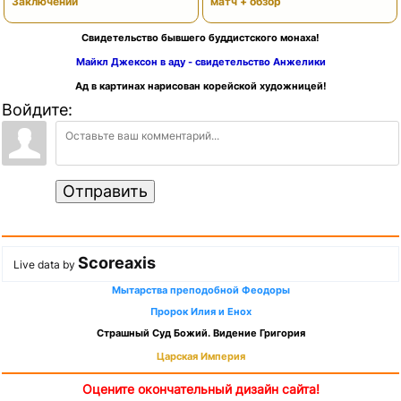
Заключений
матч + обзор
Свидетельство бывшего буддистского монаха!
Майкл Джексон в аду - свидетельство Анжелики
Ад в картинах нарисован корейской художницей!
Войдите:
Отправить
Scoreaxis
Live data by
Мытарства преподобной Феодоры
Пророк Илия и Енох
Страшный Суд Божий. Видение Григория
Царская Империя
Оцените окончательный дизайн сайта!