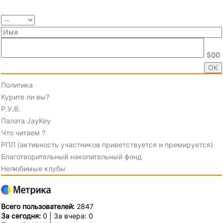
500
Политика
Курите ли вы?
Р.У.В.
Палата JayKey
Что читаем ?
РПЛ (активность участников приветствуется и премируется)
Благотворительный накопительный фонд
Нелюбимые клубы
Всего пользователей:
2847
За сегодня:
0 | За вчера: 0