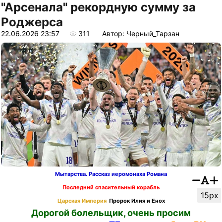
"Арсенала" рекордную сумму за
Роджерса
22.06.2026 23:57
311
Автор: Черный_Тарзан
Мытарства. Рассказ иеромонаха Романа
Последний спасительный корабль
15px
Царская Империя
Пророк Илия и Енох
Дорогой болельщик, очень просим