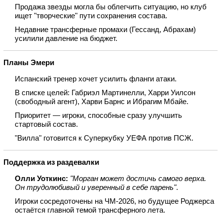
Продажа звезды могла бы облегчить ситуацию, но клуб
ищет "творческие" пути сохранения состава.
Недавние трансферные промахи (Гессанд, Абрахам)
усилили давление на бюджет.
Планы Эмери
Испанский тренер хочет усилить фланги атаки.
В списке целей: Габриэл Мартинелли, Харри Уилсон
(свободный агент), Харви Барнс и Ибрагим Мбайе.
Приоритет — игроки, способные сразу улучшить
стартовый состав.
"Вилла" готовится к Суперкубку УЕФА против ПСЖ.
Поддержка из раздевалки
Олли Уоткинс:
"Морган может достичь самого верха.
Он трудолюбивый и уверенный в себе парень"
.
Игроки сосредоточены на ЧМ‑2026, но будущее Роджерса
остаётся главной темой трансферного лета.