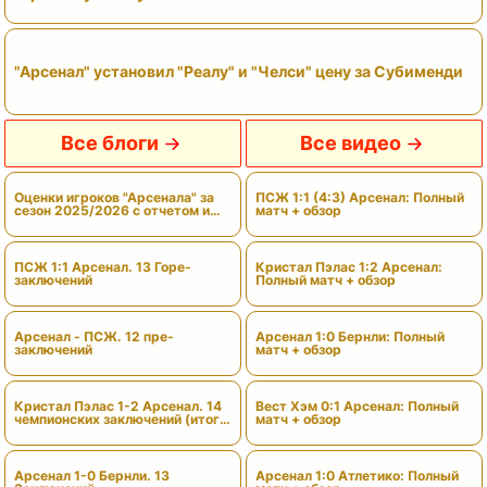
"Арсенал" установил "Реалу" и "Челси" цену за Субименди
Все блоги
Все видео
Оценки игроков "Арсенала" за
ПСЖ 1:1 (4:3) Арсенал: Полный
сезон 2025/2026 с отчетом и
матч + обзор
вердиктами
ПСЖ 1:1 Арсенал. 13 Горе-
Кристал Пэлас 1:2 Арсенал:
заключений
Полный матч + обзор
Арсенал - ПСЖ. 12 пре-
Арсенал 1:0 Бернли: Полный
заключений
матч + обзор
Кристал Пэлас 1-2 Арсенал. 14
Вест Хэм 0:1 Арсенал: Полный
чемпионских заключений (итоги
матч + обзор
сезона)
Арсенал 1-0 Бернли. 13
Арсенал 1:0 Атлетико: Полный