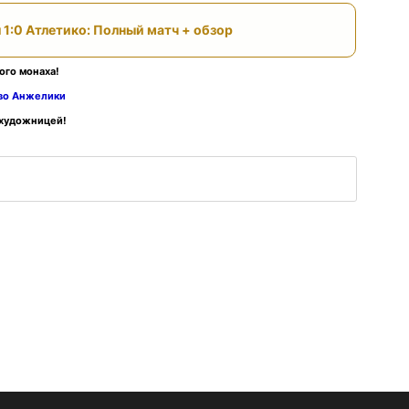
 1:0 Атлетико: Полный матч + обзор
ого монаха!
тво Анжелики
 художницей!