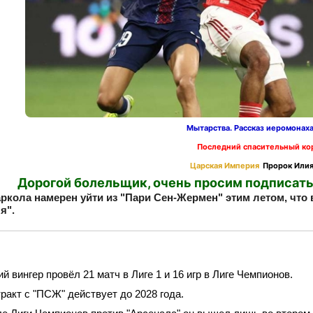
Мытарства. Рассказ иеромонах
Последний спасительный ко
Царская Империя
Пророк Илия
Дорогой болельщик, очень просим подписать
ркола намерен уйти из "Пари Сен‑Жермен" этим летом, что 
я".
ий вингер провёл 21 матч в Лиге 1 и 16 игр в Лиге Чемпионов.
тракт с "ПСЖ" действует до 2028 года.