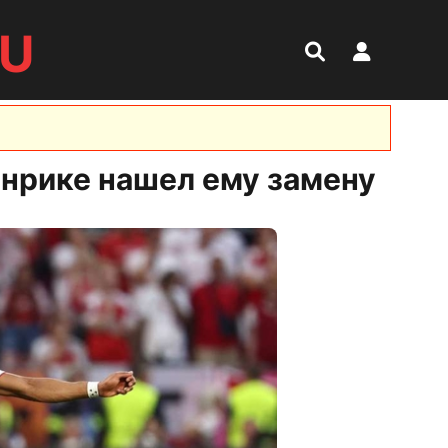
RU
Энрике нашел ему замену