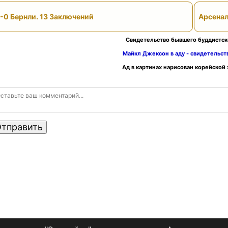
-0 Бернли. 13 Заключений
Арсенал
Свидетельство бывшего буддистск
Майкл Джексон в аду - свидетельс
Ад в картинах нарисован корейской
тправить