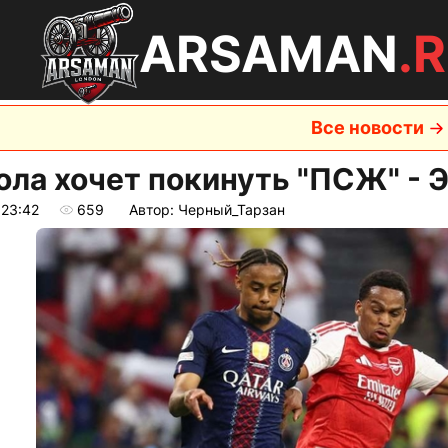
ARSAMAN
.
Все новости
ола хочет покинуть "ПСЖ" - 
 23:42
659
Автор: Черный_Тарзан