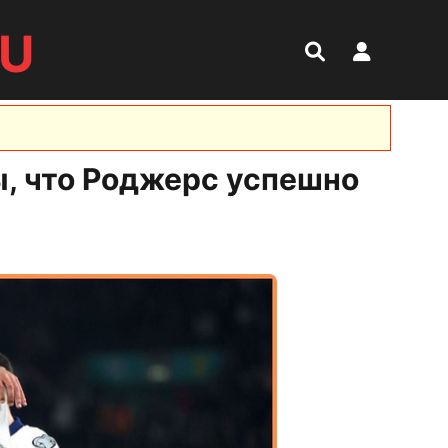
RU
, что Роджерс успешно