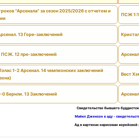
роков "Арсенала" за сезон 2025/2026 с отчетом и
ПСЖ 1:1
ами
Арсенал. 13 Горе-заключений
Кристал
- ПСЖ. 12 пре-заключений
Арсенал
Пэлас 1-2 Арсенал. 14 чемпионских заключений
Вест Хэ
зона)
-0 Бернли. 13 Заключений
Арсенал
Свидетельство бывшего буддистск
Майкл Джексон в аду - свидетельс
Ад в картинах нарисован корейской