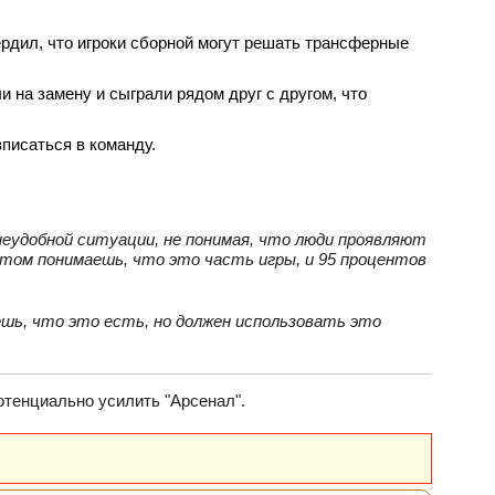
рдил, что игроки сборной могут решать трансферные
 на замену и сыграли рядом друг с другом, что
писаться в команду.
неудобной ситуации, не понимая, что люди проявляют
ытом понимаешь, что это часть игры, и 95 процентов
шь, что это есть, но должен использовать это
отенциально усилить "Арсенал".