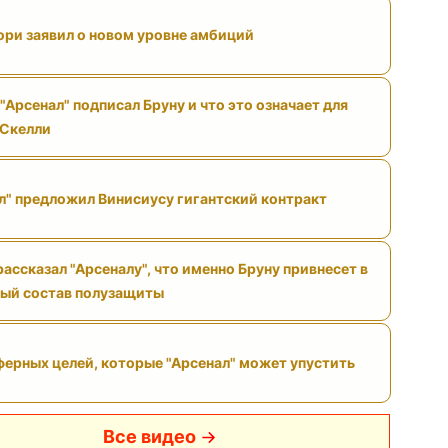
ри заявил о новом уровне амбиций
"Арсенал" подписал Бруну и что это означает для
 Скелли
л" предложил Винисиусу гигантский контракт
ассказал "Арсеналу", что именно Бруну привнесет в
ый состав полузащиты
ферных целей, которые "Арсенал" может упустить
Все видео