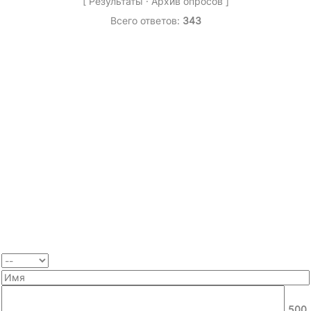
[
Результаты
·
Архив опросов
]
Всего ответов:
343
500