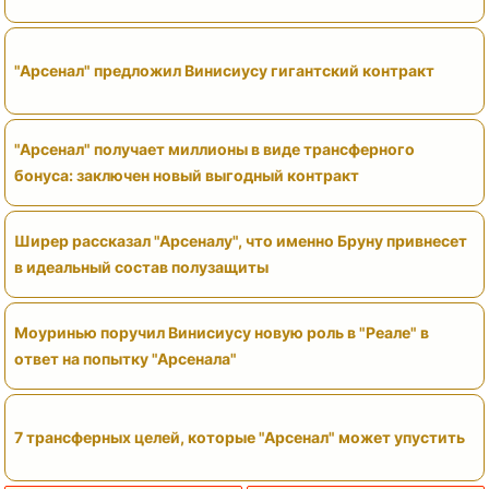
"Арсенал" предложил Винисиусу гигантский контракт
"Арсенал" получает миллионы в виде трансферного
бонуса: заключен новый выгодный контракт
Ширер рассказал "Арсеналу", что именно Бруну привнесет
в идеальный состав полузащиты
Моуринью поручил Винисиусу новую роль в "Реале" в
ответ на попытку "Арсенала"
7 трансферных целей, которые "Арсенал" может упустить