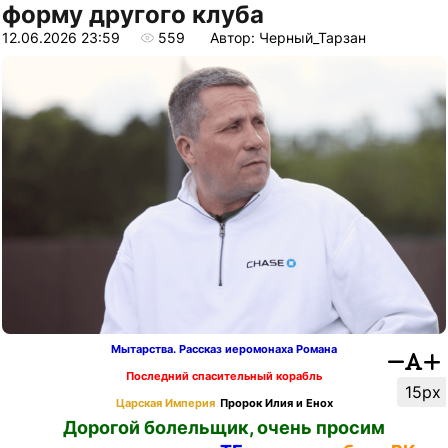
форму другого клуба
12.06.2026 23:59
559
Автор: Черный_Тарзан
Мытарства. Рассказ иеромонаха Романа
Последний спасительный корабль
15px
Царская Империя
Пророк Илия и Енох
Дорогой болельщик, очень просим