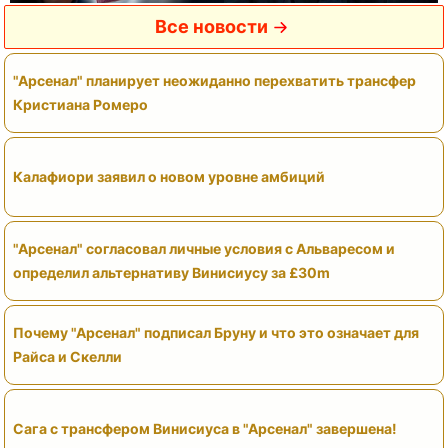
Все новости
"Арсенал" планирует неожиданно перехватить трансфер
Кристиана Ромеро
Калафиори заявил о новом уровне амбиций
"Арсенал" согласовал личные условия с Альваресом и
определил альтернативу Винисиусу за £30m
Почему "Арсенал" подписал Бруну и что это означает для
Райса и Скелли
Сага с трансфером Винисиуса в "Арсенал" завершена!