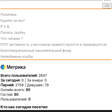
Политика
Курите ли вы?
Р.У.В.
Палата JayKey
Что читаем ?
РПЛ (активность участников приветствуется и премируется)
Благотворительный накопительный фонд
Нелюбимые клубы
Всего пользователей:
2847
За сегодня:
0 | За вчера: 0
Парней:
2758 | Девушек
:
79
Онлайн всего:
90
Гостей:
90
Пользователей:
0
Кто нас сегодня посетил