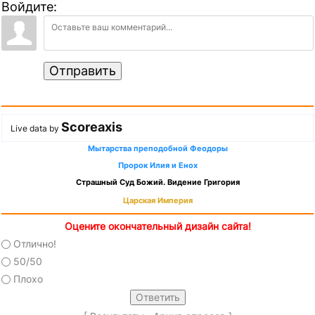
Войдите:
Отправить
Scoreaxis
Live data by
Мытарства преподобной Феодоры
Пророк Илия и Енох
Страшный Суд Божий. Видение Григория
Царская Империя
Оцените окончательный дизайн сайта!
Отлично!
50/50
Плохо