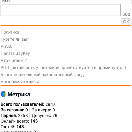
500
Политика
Курите ли вы?
Р.У.В.
Палата JayKey
Что читаем ?
РПЛ (активность участников приветствуется и премируется)
Благотворительный накопительный фонд
Нелюбимые клубы
Всего пользователей:
2847
За сегодня:
0 | За вчера: 0
Парней:
2758 | Девушек
:
79
Онлайн всего:
143
Гостей:
143