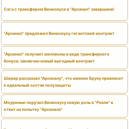
Сага с трансфером Винисиуса в "Арсенал" завершена!
"Арсенал" предложил Винисиусу гигантский контракт
"Арсенал" получает миллионы в виде трансферного
бонуса: заключен новый выгодный контракт
Ширер рассказал "Арсеналу", что именно Бруну привнесет
в идеальный состав полузащиты
Моуринью поручил Винисиусу новую роль в "Реале" в
ответ на попытку "Арсенала"