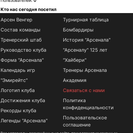
Пользователей:
0
Кто нас сегодня посетил
Арсен Венгер
Турнирная таблица
Состав команды
Бомбардиры
Тренерский штаб
История "Арсенала"
Руководство клуба
"Арсеналу" 125 лет
Форма "Арсенала"
"Хайбери"
Календарь игр
Тренеры Арсенала
"Эмирейтс"
Академия
Логотип клуба
Связаться с нами
Достижения клуба
Политика
конфиденциальности
Рекорды клуба
Пользовательское
Легенды "Арсенала"
соглашение