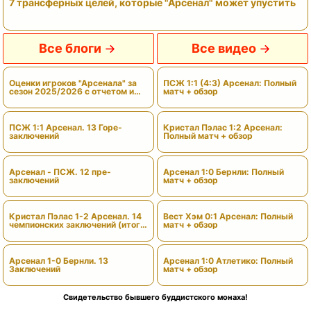
7 трансферных целей, которые "Арсенал" может упустить
Все блоги
Все видео
Оценки игроков "Арсенала" за
ПСЖ 1:1 (4:3) Арсенал: Полный
сезон 2025/2026 с отчетом и
матч + обзор
вердиктами
ПСЖ 1:1 Арсенал. 13 Горе-
Кристал Пэлас 1:2 Арсенал:
заключений
Полный матч + обзор
Арсенал - ПСЖ. 12 пре-
Арсенал 1:0 Бернли: Полный
заключений
матч + обзор
Кристал Пэлас 1-2 Арсенал. 14
Вест Хэм 0:1 Арсенал: Полный
чемпионских заключений (итоги
матч + обзор
сезона)
Арсенал 1-0 Бернли. 13
Арсенал 1:0 Атлетико: Полный
Заключений
матч + обзор
Свидетельство бывшего буддистского монаха!