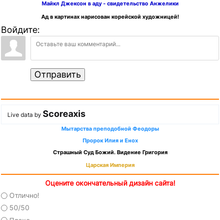
Майкл Джексон в аду - свидетельство Анжелики
Ад в картинах нарисован корейской художницей!
Войдите:
Отправить
Scoreaxis
Live data by
Мытарства преподобной Феодоры
Пророк Илия и Енох
Страшный Суд Божий. Видение Григория
Царская Империя
Оцените окончательный дизайн сайта!
Отлично!
50/50