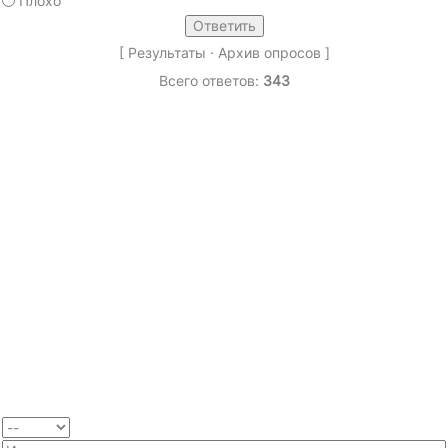
Плохо
[
Результаты
·
Архив опросов
]
Всего ответов:
343