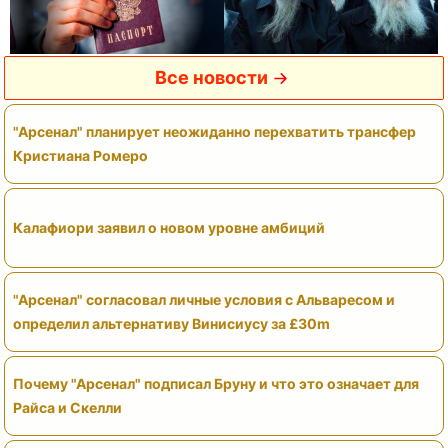
Все новости
"Арсенал" планирует неожиданно перехватить трансфер
Кристиана Ромеро
Калафиори заявил о новом уровне амбиций
"Арсенал" согласовал личные условия с Альваресом и
определил альтернативу Винисиусу за £30m
Почему "Арсенал" подписал Бруну и что это означает для
Райса и Скелли