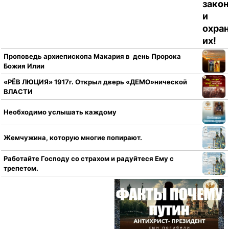
Проповедь архиепископа Макария в день Пророка
Божия Илии
«РЁВ ЛЮЦИЯ» 1917г. Открыл дверь «ДЕМО»нической
ВЛАСТИ
Необходимо услышать каждому
Жемчужина, которую многие попирают.
Работайте Господу со страхом и радуйтеся Ему с
трепетом.