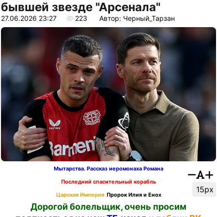
бывшей звезде "Арсенала"
27.06.2026 23:27
223
Автор: Черный_Тарзан
Мытарства. Рассказ иеромонаха Романа
Последний спасительный корабль
15px
Царская Империя
Пророк Илия и Енох
Дорогой болельщик, очень просим