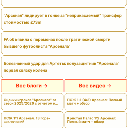
"Арсенал" лидирует в гонке за "неприкасаемый" трансфер
стоимостью £73m
FA объявила о переменах после трагической смерти
бывшего футболиста "Арсенала"
Болезненный удар для Артеты: полузащитник "Арсенала"
порвал связку колена
Все блоги
Все видео
Оценки игроков "Арсенала" за
ПСЖ 1:1 (4:3) Арсенал: Полный
сезон 2025/2026 с отчетом и
матч + обзор
вердиктами
ПСЖ 1:1 Арсенал. 13 Горе-
Кристал Пэлас 1:2 Арсенал:
заключений
Полный матч + обзор