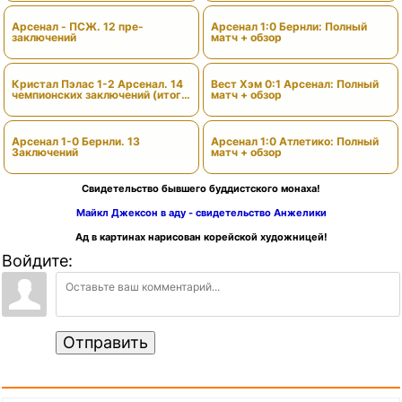
Арсенал - ПСЖ. 12 пре-
Арсенал 1:0 Бернли: Полный
заключений
матч + обзор
Кристал Пэлас 1-2 Арсенал. 14
Вест Хэм 0:1 Арсенал: Полный
чемпионских заключений (итоги
матч + обзор
сезона)
Арсенал 1-0 Бернли. 13
Арсенал 1:0 Атлетико: Полный
Заключений
матч + обзор
Свидетельство бывшего буддистского монаха!
Майкл Джексон в аду - свидетельство Анжелики
Ад в картинах нарисован корейской художницей!
Войдите:
Отправить