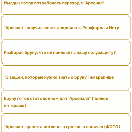
Йылдыз готов потребовать переход в "Арсенал"
"Арсенал" получил советы подписать Рэшфорда и Нету
Разбирая Бруну: что он принесёт в нашу полузащиту?
13 вещей, которые нужно знать о Бруну Гимарайнше
Бруну готов стать воином для "Арсенала" (полное
интервью)
"Арсенал" представил своего грозного новичка (ФОТО)