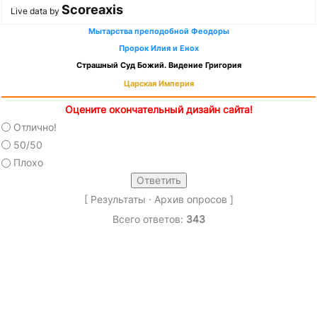
Scoreaxis
Live data by
Мытарства преподобной Феодоры
Пророк Илия и Енох
Страшный Суд Божий. Видение Григория
Царская Империя
Оцените окончательный дизайн сайта!
Отлично!
50/50
Плохо
[
Результаты
·
Архив опросов
]
Всего ответов:
343