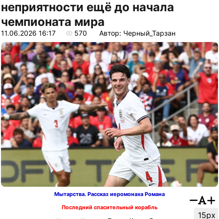
неприятности ещё до начала
чемпионата мира
11.06.2026 16:17
570
Автор: Черный_Тарзан
Мытарства. Рассказ иеромонаха Романа
Последний спасительный корабль
15px