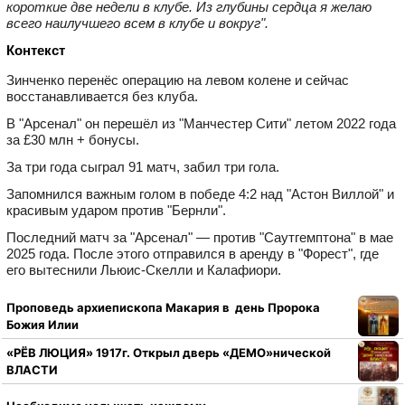
короткие две недели в клубе. Из глубины сердца я желаю
всего наилучшего всем в клубе и вокруг".
Контекст
Зинченко перенёс операцию на левом колене и сейчас
восстанавливается без клуба.
В "Арсенал" он перешёл из "Манчестер Сити" летом 2022 года
за £30 млн + бонусы.
За три года сыграл 91 матч, забил три гола.
Запомнился важным голом в победе 4:2 над "Астон Виллой" и
красивым ударом против "Бернли".
Последний матч за "Арсенал" — против "Саутгемптона" в мае
2025 года. После этого отправился в аренду в "Форест", где
его вытеснили Льюис‑Скелли и Калафиори.
Проповедь архиепископа Макария в день Пророка
Божия Илии
«РЁВ ЛЮЦИЯ» 1917г. Открыл дверь «ДЕМО»нической
ВЛАСТИ