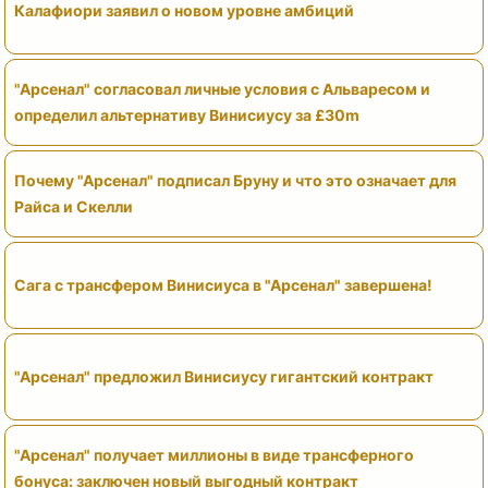
Калафиори заявил о новом уровне амбиций
"Арсенал" согласовал личные условия с Альваресом и
определил альтернативу Винисиусу за £30m
Почему "Арсенал" подписал Бруну и что это означает для
Райса и Скелли
Сага с трансфером Винисиуса в "Арсенал" завершена!
"Арсенал" предложил Винисиусу гигантский контракт
"Арсенал" получает миллионы в виде трансферного
бонуса: заключен новый выгодный контракт