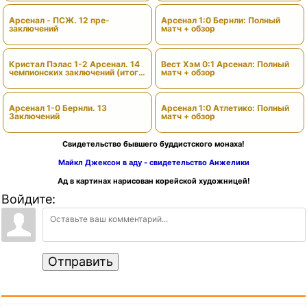
Арсенал - ПСЖ. 12 пре-
Арсенал 1:0 Бернли: Полный
заключений
матч + обзор
Кристал Пэлас 1-2 Арсенал. 14
Вест Хэм 0:1 Арсенал: Полный
чемпионских заключений (итоги
матч + обзор
сезона)
Арсенал 1-0 Бернли. 13
Арсенал 1:0 Атлетико: Полный
Заключений
матч + обзор
Свидетельство бывшего буддистского монаха!
Майкл Джексон в аду - свидетельство Анжелики
Ад в картинах нарисован корейской художницей!
Войдите:
Отправить