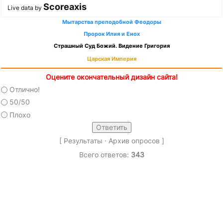
Scoreaxis
Live data by
Мытарства преподобной Феодоры
Пророк Илия и Енох
Страшный Суд Божий. Видение Григория
Царская Империя
Оцените окончательный дизайн сайта!
Отлично!
50/50
Плохо
[
Результаты
·
Архив опросов
]
Всего ответов:
343