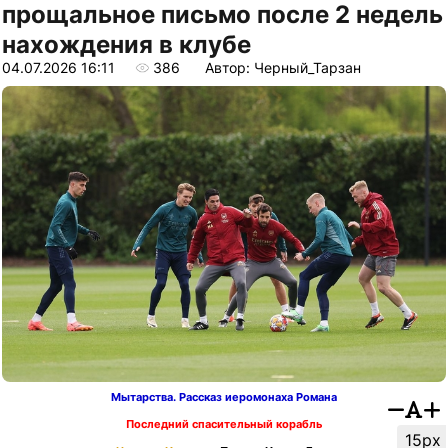
прощальное письмо после 2 недель
нахождения в клубе
04.07.2026 16:11
386
Автор: Черный_Тарзан
Мытарства. Рассказ иеромонаха Романа
Последний спасительный корабль
15px