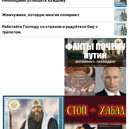
Необходимо услышать каждому
Жемчужина, которую многие попирают.
Работайте Господу со страхом и радуйтеся Ему с
трепетом.