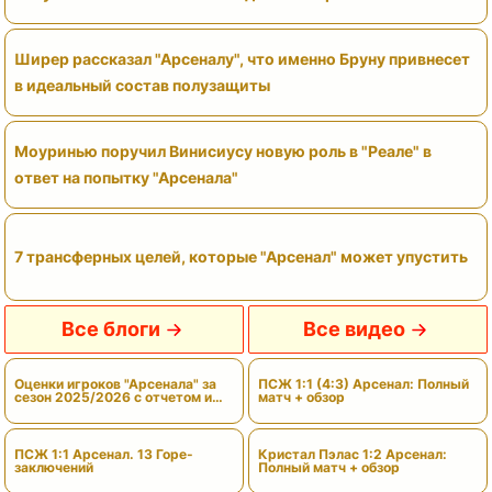
Ширер рассказал "Арсеналу", что именно Бруну привнесет
в идеальный состав полузащиты
Моуринью поручил Винисиусу новую роль в "Реале" в
ответ на попытку "Арсенала"
7 трансферных целей, которые "Арсенал" может упустить
Все блоги
Все видео
Оценки игроков "Арсенала" за
ПСЖ 1:1 (4:3) Арсенал: Полный
сезон 2025/2026 с отчетом и
матч + обзор
вердиктами
ПСЖ 1:1 Арсенал. 13 Горе-
Кристал Пэлас 1:2 Арсенал:
заключений
Полный матч + обзор