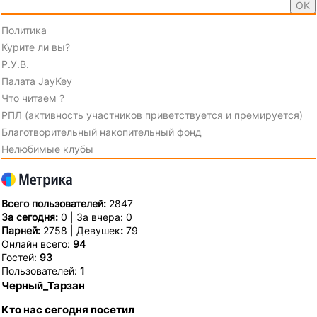
Политика
Курите ли вы?
Р.У.В.
Палата JayKey
Что читаем ?
РПЛ (активность участников приветствуется и премируется)
Благотворительный накопительный фонд
Нелюбимые клубы
Всего пользователей:
2847
За сегодня:
0 | За вчера: 0
Парней:
2758 | Девушек
:
79
Онлайн всего:
94
Гостей:
93
Пользователей:
1
Черный_Тарзан
Кто нас сегодня посетил