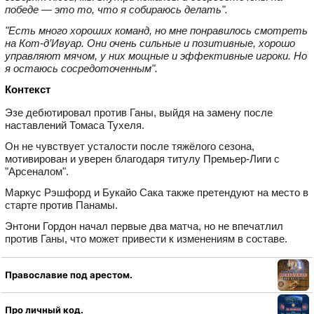
победе — это то, что я собираюсь делать".
"Есть много хороших команд, но мне понравилось смотреть
на Кот‑д’Ивуар. Они очень сильные и позитивные, хорошо
управляют мячом, у них мощные и эффективные игроки. Но
я остаюсь сосредоточенным".
Контекст
Эзе дебютировал против Ганы, выйдя на замену после
наставлений Томаса Тухеля.
Он не чувствует усталости после тяжёлого сезона,
мотивирован и уверен благодаря титулу Премьер‑Лиги с
"Арсеналом".
Маркус Рэшфорд и Букайо Сака также претендуют на место в
старте против Панамы.
Энтони Гордон начал первые два матча, но не впечатлил
против Ганы, что может привести к изменениям в составе.
Православие под арестом.
Про личный код.