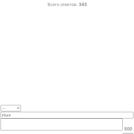
Всего ответов:
343
500