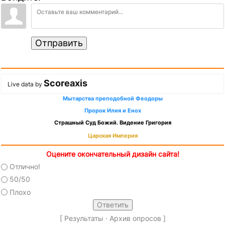
Отправить
Scoreaxis
Live data by
Мытарства преподобной Феодоры
Пророк Илия и Енох
Страшный Суд Божий. Видение Григория
Царская Империя
Оцените окончательный дизайн сайта!
Отлично!
50/50
Плохо
[
Результаты
·
Архив опросов
]