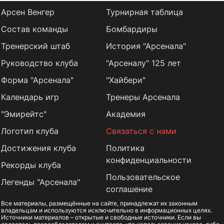
Арсен Венгер
Турнирная таблица
Состав команды
Бомбардиры
Тренерский штаб
История "Арсенала"
Руководство клуба
"Арсеналу" 125 лет
Форма "Арсенала"
"Хайбери"
Календарь игр
Тренеры Арсенала
"Эмирейтс"
Академия
Логотип клуба
Связаться с нами
Достижения клуба
Политика
конфиденциальности
Рекорды клуба
Пользовательское
Легенды "Арсенала"
соглашение
Все материалы, размещённые на сайте, принадлежат их законным
владельцам и используются исключительно в информационных целях.
Источники материалов – открытые и свободные источники. Если вы