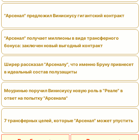
"Арсенал" предложил Винисиусу гигантский контракт
"Арсенал" получает миллионы в виде трансферного
бонуса: заключен новый выгодный контракт
Ширер рассказал "Арсеналу", что именно Бруну привнесет
в идеальный состав полузащиты
Моуринью поручил Винисиусу новую роль в "Реале" в
ответ на попытку "Арсенала"
7 трансферных целей, которые "Арсенал" может упустить