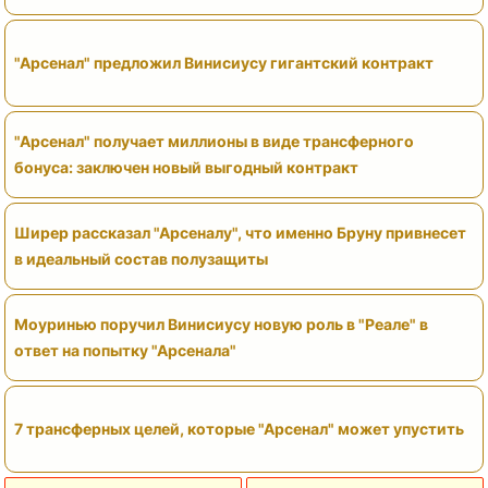
"Арсенал" предложил Винисиусу гигантский контракт
"Арсенал" получает миллионы в виде трансферного
бонуса: заключен новый выгодный контракт
Ширер рассказал "Арсеналу", что именно Бруну привнесет
в идеальный состав полузащиты
Моуринью поручил Винисиусу новую роль в "Реале" в
ответ на попытку "Арсенала"
7 трансферных целей, которые "Арсенал" может упустить