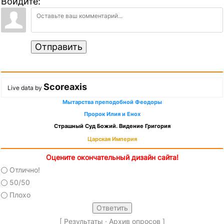
Войдите:
Отправить
Scoreaxis
Live data by
Мытарства преподобной Феодоры
Пророк Илия и Енох
Страшный Суд Божий. Видение Григория
Царская Империя
Оцените окончательный дизайн сайта!
Отлично!
50/50
Плохо
[
Результаты
·
Архив опросов
]