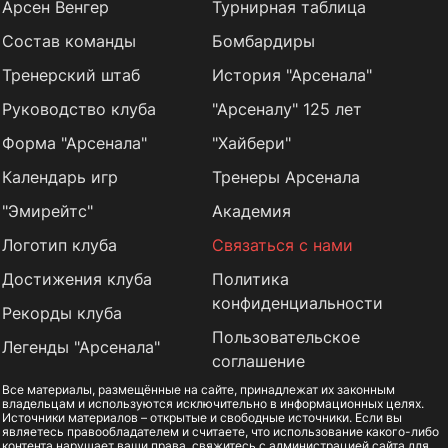
Арсен Венгер
Турнирная таблица
Состав команды
Бомбардиры
Тренерский штаб
История "Арсенала"
Руководство клуба
"Арсеналу" 125 лет
Форма "Арсенала"
"Хайбери"
Календарь игр
Тренеры Арсенала
"Эмирейтс"
Академия
Логотип клуба
Связаться с нами
Достижения клуба
Политика
конфиденциальности
Рекорды клуба
Пользовательское
Легенды "Арсенала"
соглашение
Все материалы, размещённые на сайте, принадлежат их законным
владельцам и используются исключительно в информационных целях.
Источники материалов – открытые и свободные источники. Если вы
являетесь правообладателем и считаете, что использование какого-либо
контента нарушает ваши права, свяжитесь с администрацией сайта для