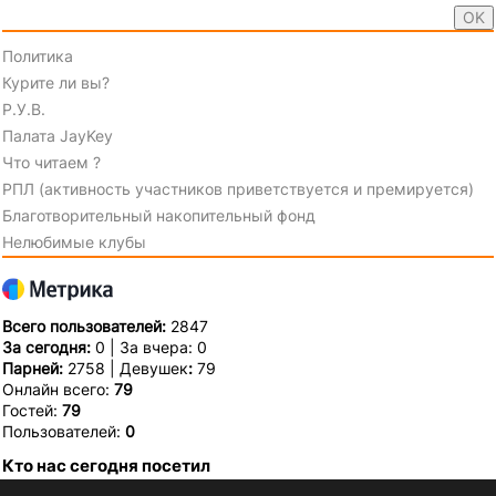
Политика
Курите ли вы?
Р.У.В.
Палата JayKey
Что читаем ?
РПЛ (активность участников приветствуется и премируется)
Благотворительный накопительный фонд
Нелюбимые клубы
Всего пользователей:
2847
За сегодня:
0 | За вчера: 0
Парней:
2758 | Девушек
:
79
Онлайн всего:
79
Гостей:
79
Пользователей:
0
Кто нас сегодня посетил