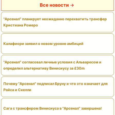
Все новости
"Арсенал" планирует неожиданно перехватить трансфер
Кристиана Ромеро
Калафиори заявил о новом уровне амбиций
"Арсенал" согласовал личные условия с Альваресом и
определил альтернативу Винисиусу за £30m
Почему "Арсенал" подписал Бруну и что это означает для
Райса и Скелли
Сага с трансфером Винисиуса в "Арсенал" завершена!