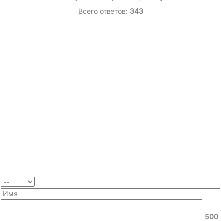
Всего ответов:
343
500