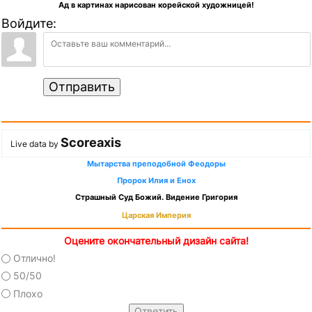
Ад в картинах нарисован корейской художницей!
Войдите:
Отправить
Scoreaxis
Live data by
Мытарства преподобной Феодоры
Пророк Илия и Енох
Страшный Суд Божий. Видение Григория
Царская Империя
Оцените окончательный дизайн сайта!
Отлично!
50/50
Плохо