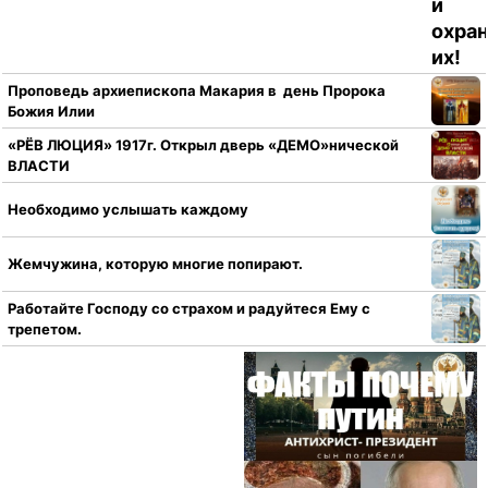
Проповедь архиепископа Макария в день Пророка
Божия Илии
«РЁВ ЛЮЦИЯ» 1917г. Открыл дверь «ДЕМО»нической
ВЛАСТИ
Необходимо услышать каждому
Жемчужина, которую многие попирают.
Работайте Господу со страхом и радуйтеся Ему с
трепетом.