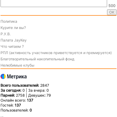
500
Политика
Курите ли вы?
Р.У.В.
Палата JayKey
Что читаем ?
РПЛ (активность участников приветствуется и премируется)
Благотворительный накопительный фонд
Нелюбимые клубы
Всего пользователей:
2847
За сегодня:
0 | За вчера: 0
Парней:
2758 | Девушек
:
79
Онлайн всего:
137
Гостей:
137
Пользователей:
0