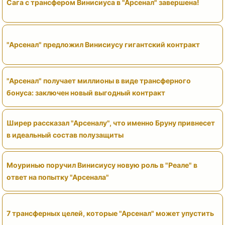
Сага с трансфером Винисиуса в "Арсенал" завершена!
"Арсенал" предложил Винисиусу гигантский контракт
"Арсенал" получает миллионы в виде трансферного
бонуса: заключен новый выгодный контракт
Ширер рассказал "Арсеналу", что именно Бруну привнесет
в идеальный состав полузащиты
Моуринью поручил Винисиусу новую роль в "Реале" в
ответ на попытку "Арсенала"
7 трансферных целей, которые "Арсенал" может упустить