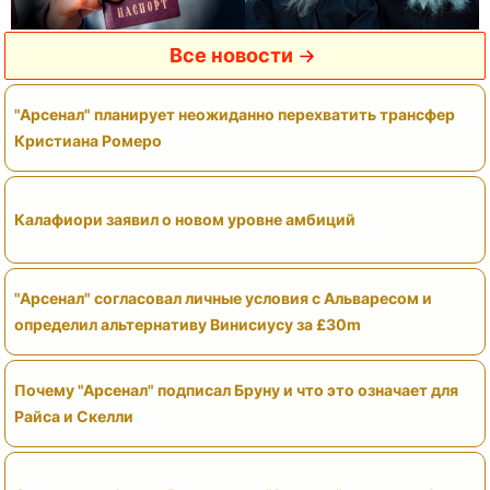
Все новости
"Арсенал" планирует неожиданно перехватить трансфер
Кристиана Ромеро
Калафиори заявил о новом уровне амбиций
"Арсенал" согласовал личные условия с Альваресом и
определил альтернативу Винисиусу за £30m
Почему "Арсенал" подписал Бруну и что это означает для
Райса и Скелли