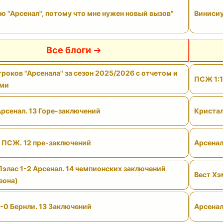
ю "Арсенал", потому что мне нужен новый вызов"
Винисиу
Все блоги
роков "Арсенала" за сезон 2025/2026 с отчетом и
ПСЖ 1:1
ами
Арсенал. 13 Горе-заключений
Кристал
- ПСЖ. 12 пре-заключений
Арсенал
Пэлас 1-2 Арсенал. 14 чемпионских заключений
Вест Хэ
зона)
-0 Бернли. 13 Заключений
Арсенал