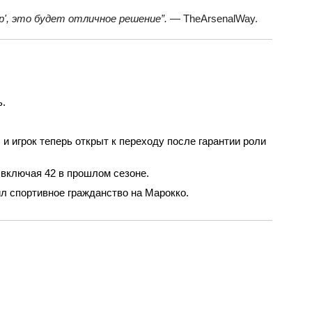
р', это будет отличное решение”.
— TheArsenalWay.
ь.
 и игрок теперь открыт к переходу после гарантии роли
 включая 42 в прошлом сезоне.
л спортивное гражданство на Марокко.