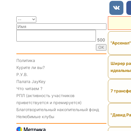
500
"Арсенал
Политика
Ширер рас
Курите ли вы?
идеальны
Р.У.В.
Палата JayKey
Что читаем ?
7 трансфе
РПЛ (активность участников
приветствуется и премируется)
Благотворительный накопительный фонд
"Давид Ра
Нелюбимые клубы