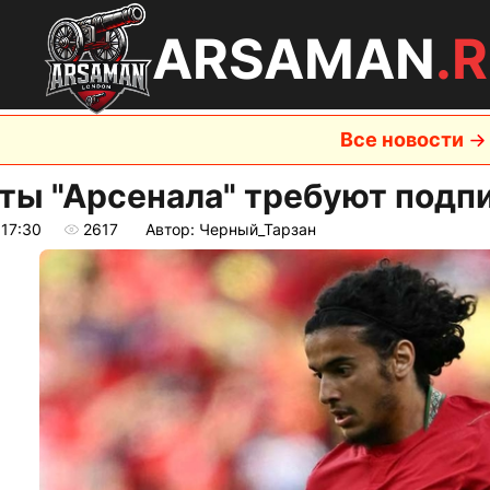
ARSAMAN
.
Все новости
ты "Арсенала" требуют подп
 17:30
2617
Автор: Черный_Тарзан