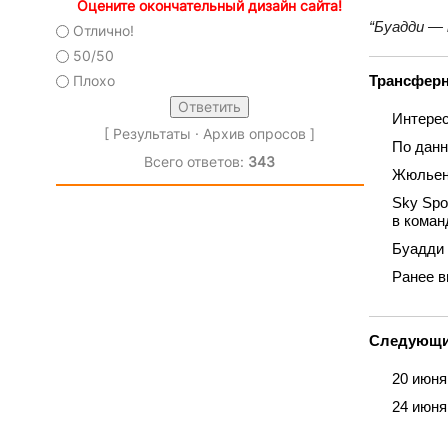
Оцените окончательный дизайн сайта!
“Буадди — 
Отлично!
50/50
Трансферн
Плохо
Интерес
[
Результаты
·
Архив опросов
]
По данн
Всего ответов:
343
Жюльен 
Sky Spo
в коман
Буадди 
Ранее в
Следующи
20 июня
24 июня