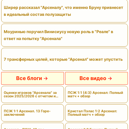
Ширер рассказал "Арсеналу", что именно Бруну привнесет
в идеальный состав полузащиты
Моуринью поручил Винисиусу новую роль в "Реале" в
ответ на попытку "Арсенала"
7 трансферных целей, которые "Арсенал" может упустить
Все блоги
Все видео
Оценки игроков "Арсенала" за
ПСЖ 1:1 (4:3) Арсенал: Полный
сезон 2025/2026 с отчетом и
матч + обзор
вердиктами
ПСЖ 1:1 Арсенал. 13 Горе-
Кристал Пэлас 1:2 Арсенал:
заключений
Полный матч + обзор