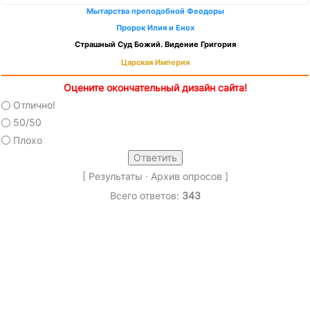
Мытарства преподобной Феодоры
Пророк Илия и Енох
Страшный Суд Божий. Видение Григория
Царская Империя
Оцените окончательный дизайн сайта!
Отлично!
50/50
Плохо
[
Результаты
·
Архив опросов
]
Всего ответов:
343