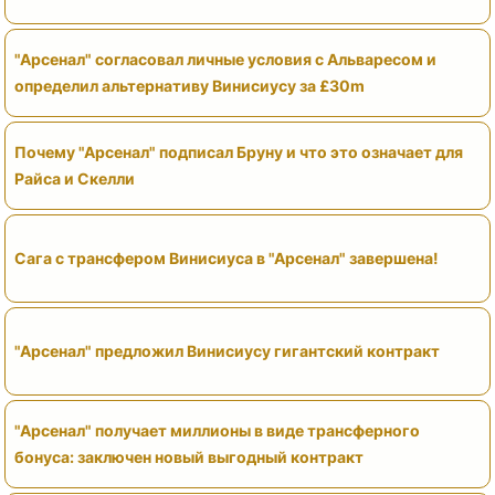
"Арсенал" согласовал личные условия с Альваресом и
определил альтернативу Винисиусу за £30m
Почему "Арсенал" подписал Бруну и что это означает для
Райса и Скелли
Сага с трансфером Винисиуса в "Арсенал" завершена!
"Арсенал" предложил Винисиусу гигантский контракт
"Арсенал" получает миллионы в виде трансферного
бонуса: заключен новый выгодный контракт