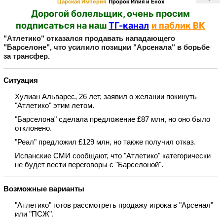
Царская Империя
Пророк Илия и Енох
Дорогой болельщик, очень просим
подписаться на наш
ТГ-канал
и паблик ВК
"Атлетико" отказался продавать нападающего
"Барселоне", что усилило позиции "Арсенала" в борьбе
за трансфер.
Ситуация
Хулиан Альварес, 26 лет, заявил о желании покинуть
"Атлетико" этим летом.
"Барселона" сделала предложение £87 млн, но оно было
отклонено.
"Реал" предложил £129 млн, но также получил отказ.
Испанские СМИ сообщают, что "Атлетико" категорически
не будет вести переговоры с "Барселоной".
Возможные варианты
"Атлетико" готов рассмотреть продажу игрока в "Арсенал"
или "ПСЖ".