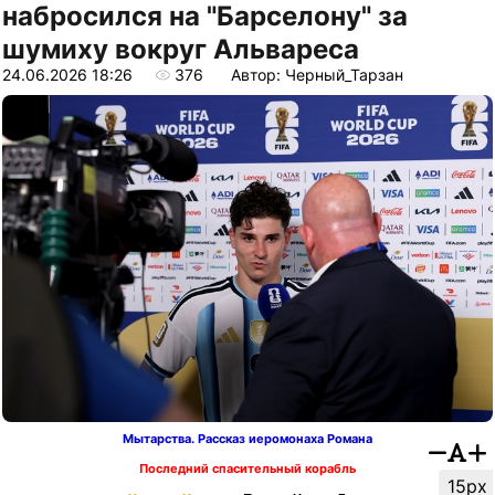
набросился на "Барселону" за
шумиху вокруг Альвареса
24.06.2026 18:26
376
Автор: Черный_Тарзан
Мытарства. Рассказ иеромонаха Романа
Последний спасительный корабль
15px