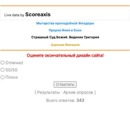
Scoreaxis
Live data by
Мытарства преподобной Феодоры
Пророк Илия и Енох
Страшный Суд Божий. Видение Григория
Царская Империя
Оцените окончательный дизайн сайта!
Отлично!
50/50
Плохо
[
Результаты
·
Архив опросов
]
Всего ответов:
343