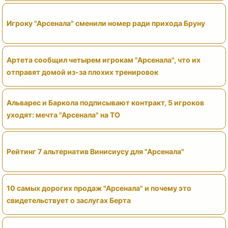
Игроку "Арсенала" сменили номер ради прихода Бруну
Артета сообщил четырем игрокам "Арсенала", что их
отправят домой из-за плохих тренировок
Альварес и Баркола подписывают контракт, 5 игроков
уходят: мечта "Арсенала" на ТО
Рейтинг 7 альтернатив Винисиусу для "Арсенала"
10 самых дорогих продаж "Арсенала" и почему это
свидетельствует о заслугах Берта