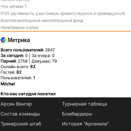
Что читаем ?
РПЛ (активность участников приветствуется и премируется)
Благотворительный накопительный фонд
Нелюбимые клубы
Всего пользователей:
2847
За сегодня:
0 | За вчера: 0
Парней:
2758 | Девушек
:
79
Онлайн всего:
83
Гостей:
82
Пользователей:
1
Michal
Кто нас сегодня посетил
Арсен Венгер
Турнирная таблица
Состав команды
Бомбардиры
Тренерский штаб
История "Арсенала"