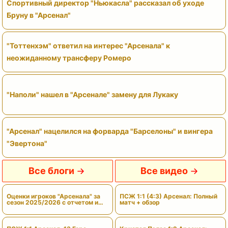
Спортивный директор "Ньюкасла" рассказал об уходе
Бруну в "Арсенал"
"Тоттенхэм" ответил на интерес "Арсенала" к
неожиданному трансферу Ромеро
"Наполи" нашел в "Арсенале" замену для Лукаку
"Арсенал" нацелился на форварда "Барселоны" и вингера
"Эвертона"
Все блоги
Все видео
Оценки игроков "Арсенала" за
ПСЖ 1:1 (4:3) Арсенал: Полный
сезон 2025/2026 с отчетом и
матч + обзор
вердиктами