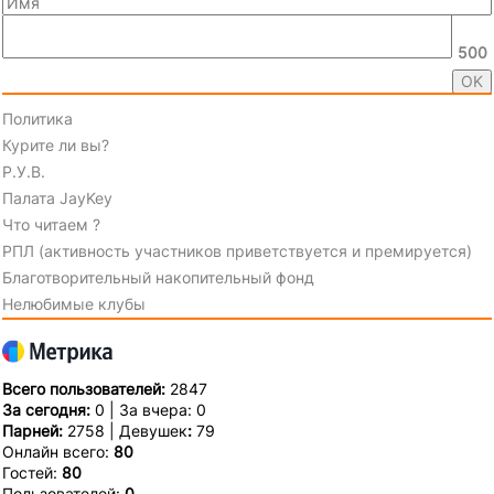
500
Политика
Курите ли вы?
Р.У.В.
Палата JayKey
Что читаем ?
РПЛ (активность участников приветствуется и премируется)
Благотворительный накопительный фонд
Нелюбимые клубы
Всего пользователей:
2847
За сегодня:
0 | За вчера: 0
Парней:
2758 | Девушек
:
79
Онлайн всего:
80
Гостей:
80
Пользователей:
0