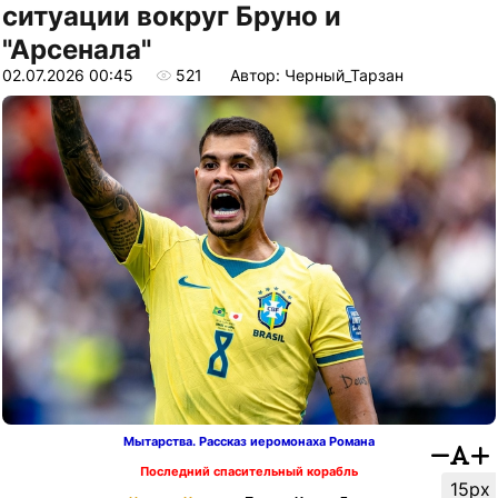
ситуации вокруг Бруно и
"Арсенала"
02.07.2026 00:45
521
Автор: Черный_Тарзан
Мытарства. Рассказ иеромонаха Романа
Последний спасительный корабль
15px