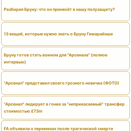
Разбирая Бруну: что он принесёт в нашу полузащиту?
13 вещей, которые нужно знать о Бруну Гимарайнше
Бруну готов стать воином для "Арсенала" (полное
интервью)
"Арсенал" представил своего грозного новичка (ФОТО)
"Арсенал" лидирует в гонке за "неприкасаемый" трансфер
стоимостью £73m
FA объявила о переменах после трагической смерти