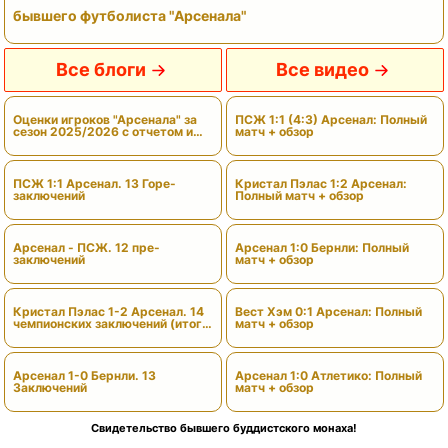
бывшего футболиста "Арсенала"
Все блоги
Все видео
Оценки игроков "Арсенала" за
ПСЖ 1:1 (4:3) Арсенал: Полный
сезон 2025/2026 с отчетом и
матч + обзор
вердиктами
ПСЖ 1:1 Арсенал. 13 Горе-
Кристал Пэлас 1:2 Арсенал:
заключений
Полный матч + обзор
Арсенал - ПСЖ. 12 пре-
Арсенал 1:0 Бернли: Полный
заключений
матч + обзор
Кристал Пэлас 1-2 Арсенал. 14
Вест Хэм 0:1 Арсенал: Полный
чемпионских заключений (итоги
матч + обзор
сезона)
Арсенал 1-0 Бернли. 13
Арсенал 1:0 Атлетико: Полный
Заключений
матч + обзор
Свидетельство бывшего буддистского монаха!