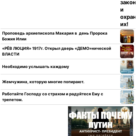
Проповедь архиепископа Макария в день Пророка
Божия Илии
«РЁВ ЛЮЦИЯ» 1917г. Открыл дверь «ДЕМО»нической
ВЛАСТИ
Необходимо услышать каждому
Жемчужина, которую многие попирают.
Работайте Господу со страхом и радуйтеся Ему с
трепетом.