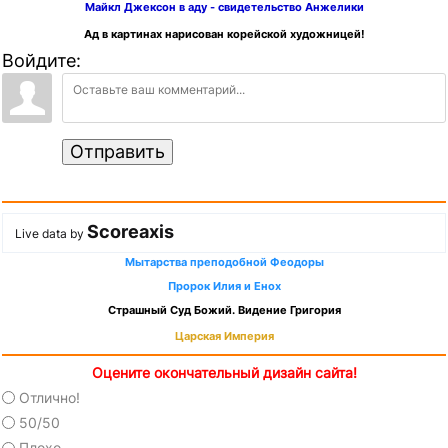
Майкл Джексон в аду - свидетельство Анжелики
Ад в картинах нарисован корейской художницей!
Войдите:
Отправить
Scoreaxis
Live data by
Мытарства преподобной Феодоры
Пророк Илия и Енох
Страшный Суд Божий. Видение Григория
Царская Империя
Оцените окончательный дизайн сайта!
Отлично!
50/50
Плохо