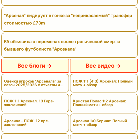
"Арсенал" лидирует в гонке за "неприкасаемый" трансфер
стоимостью £73m
FA объявила о переменах после трагической смерти
бывшего футболиста "Арсенала"
Все блоги
Все видео
Оценки игроков "Арсенала" за
ПСЖ 1:1 (4:3) Арсенал: Полный
сезон 2025/2026 с отчетом и
матч + обзор
вердиктами
ПСЖ 1:1 Арсенал. 13 Горе-
Кристал Пэлас 1:2 Арсенал:
заключений
Полный матч + обзор
Арсенал - ПСЖ. 12 пре-
Арсенал 1:0 Бернли: Полный
заключений
матч + обзор