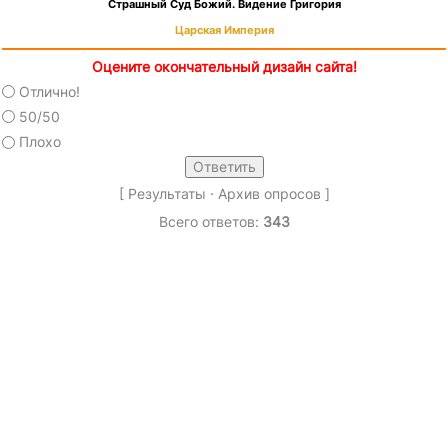
Страшный Суд Божий. Видение Григория
Царская Империя
Оцените окончательный дизайн сайта!
Отлично!
50/50
Плохо
[
Результаты
·
Архив опросов
]
Всего ответов:
343