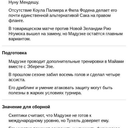
Нуну Мендешу.
Отсутствие Коула Палмера и Фила Фодена делает его
почти единственной альтернативой Сака на правом
фланге.
В товарищеском матче против Новой Зеландии Рио
Нгумоха вышел на замену, но Мадуэке остаётся главным
вариантом.
Подготовка
Мадуэке проводит дополнительные тренировки в Майами
вместе с Эберечи Эзе.
В прошлом сезоне забил восемь голов и сделал четыре
ассиста.
Его дриблинг и умение атаковать защиту могут быть
полезны в жарких условиях турнира.
Значение для сборной
Скептики считают, что Мадуэке не готов к
международному уровню, но Тухель доверяет ему.