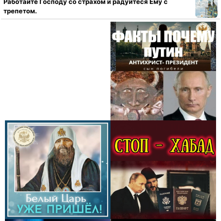
Работайте Господу со страхом и радуйтеся Ему с
трепетом.