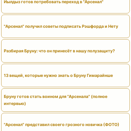
Йылдыз готов потребовать переход в "Арсенал"
"Арсенал" получил советы подписать Рэшфорда и Нету
Разбирая Бруну: что он принесёт в нашу полузащиту?
13 вещей, которые нужно знать о Бруну Гимарайнше
Бруну готов стать воином для "Арсенала" (полное
интервью)
"Арсенал" представил своего грозного новичка (ФОТО)