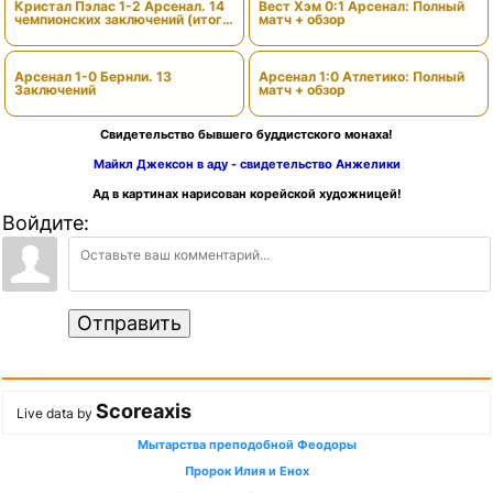
Кристал Пэлас 1-2 Арсенал. 14
Вест Хэм 0:1 Арсенал: Полный
чемпионских заключений (итоги
матч + обзор
сезона)
Арсенал 1-0 Бернли. 13
Арсенал 1:0 Атлетико: Полный
Заключений
матч + обзор
Свидетельство бывшего буддистского монаха!
Майкл Джексон в аду - свидетельство Анжелики
Ад в картинах нарисован корейской художницей!
Войдите:
Отправить
Scoreaxis
Live data by
Мытарства преподобной Феодоры
Пророк Илия и Енох