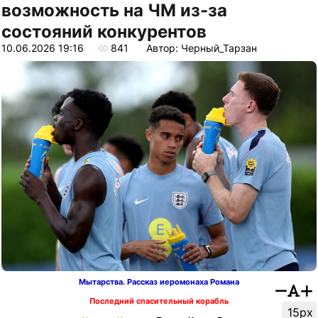
возможность на ЧМ из-за
состояний конкурентов
10.06.2026 19:16
841
Автор: Черный_Тарзан
Мытарства. Рассказ иеромонаха Романа
Последний спасительный корабль
15px