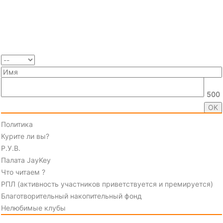
500
Политика
Курите ли вы?
Р.У.В.
Палата JayKey
Что читаем ?
РПЛ (активность участников приветствуется и премируется)
Благотворительный накопительный фонд
Нелюбимые клубы