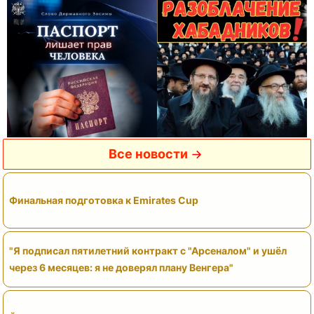
Все новости
Финальная подготовка к Emirates Cup
"Я подписал пятилетний контракт с "Арсеналом" и ушёл
через 6 месяцев: я не доверял плану Венгера"