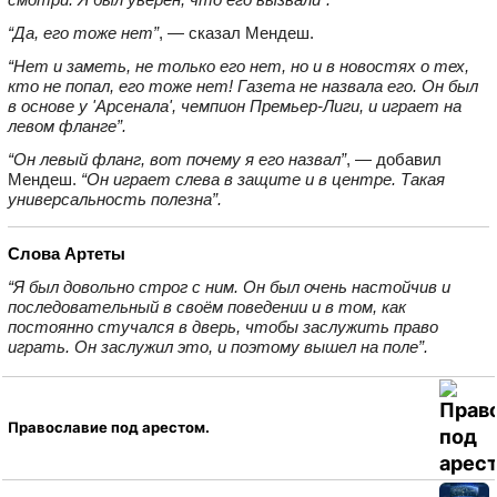
“Да, его тоже нет”
, — сказал Мендеш.
“Нет и заметь, не только его нет, но и в новостях о тех,
кто не попал, его тоже нет! Газета не назвала его. Он был
в основе у 'Арсенала', чемпион Премьер‑Лиги, и играет на
левом фланге”.
“Он левый фланг, вот почему я его назвал”
, — добавил
Мендеш.
“Он играет слева в защите и в центре. Такая
универсальность полезна”.
Слова Артеты
“Я был довольно строг с ним. Он был очень настойчив и
последовательный в своём поведении и в том, как
постоянно стучался в дверь, чтобы заслужить право
играть. Он заслужил это, и поэтому вышел на поле”.
Православие под арестом.