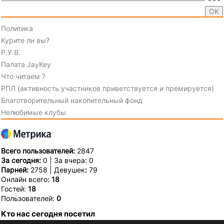
Политика
Курите ли вы?
Р.У.В.
Палата JayKey
Что читаем ?
РПЛ (активность участников приветствуется и премируется)
Благотворительный накопительный фонд
Нелюбимые клубы
Всего пользователей:
2847
За сегодня:
0 | За вчера: 0
Парней:
2758 | Девушек
:
79
Онлайн всего:
18
Гостей:
18
Пользователей:
0
Кто нас сегодня посетил