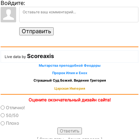
Войдите:
Отправить
Scoreaxis
Live data by
Мытарства преподобной Феодоры
Пророк Илия и Енох
Страшный Суд Божий. Видение Григория
Царская Империя
Оцените окончательный дизайн сайта!
Отлично!
50/50
Плохо