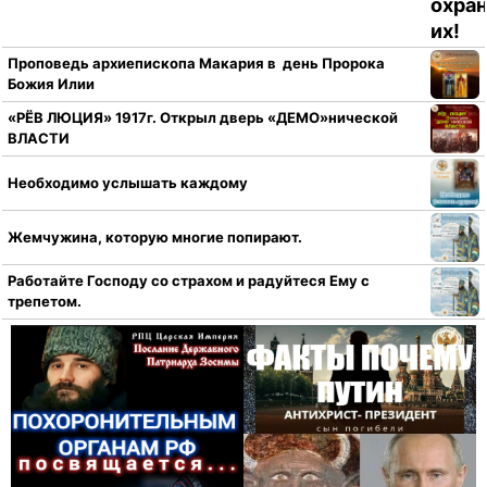
Проповедь архиепископа Макария в день Пророка
Божия Илии
«РЁВ ЛЮЦИЯ» 1917г. Открыл дверь «ДЕМО»нической
ВЛАСТИ
Необходимо услышать каждому
Жемчужина, которую многие попирают.
Работайте Господу со страхом и радуйтеся Ему с
трепетом.