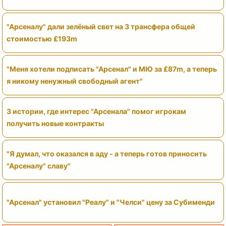
"Арсеналу" дали зелёный свет на 3 трансфера общей
стоимостью £193m
"Меня хотели подписать "Арсенал" и МЮ за £87m, а теперь
я никому ненужный свободный агент"
3 истории, где интерес "Арсенала" помог игрокам
получить новые контракты
"Я думал, что оказался в аду - а теперь готов приносить
"Арсеналу" славу"
"Арсенал" установил "Реалу" и "Челси" цену за Субименди