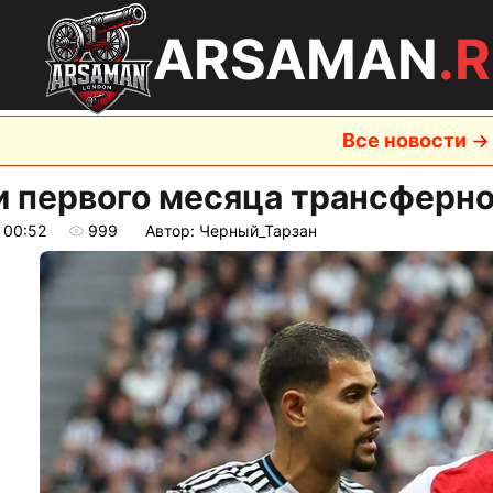
ARSAMAN
.
Все новости
и первого месяца трансферно
 00:52
999
Автор: Черный_Тарзан