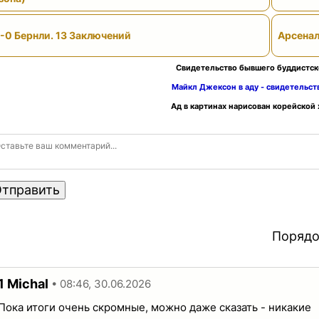
-0 Бернли. 13 Заключений
Арсенал
Свидетельство бывшего буддистск
Майкл Джексон в аду - свидетельс
Ад в картинах нарисован корейской
тправить
Порядо
1
Michal
• 08:46, 30.06.2026
Пока итоги очень скромные, можно даже сказать - никакие