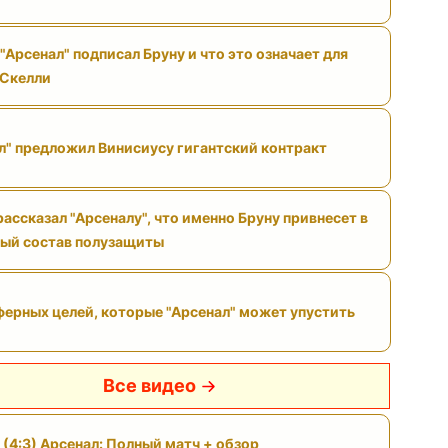
"Арсенал" подписал Бруну и что это означает для
 Скелли
л" предложил Винисиусу гигантский контракт
ассказал "Арсеналу", что именно Бруну привнесет в
ый состав полузащиты
ферных целей, которые "Арсенал" может упустить
Все видео
 (4:3) Арсенал: Полный матч + обзор