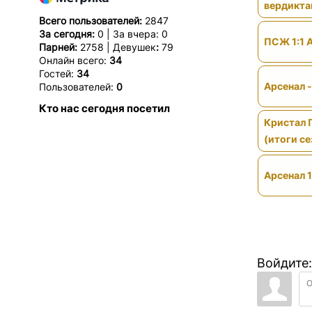
вердикт
Всего пользователей:
2847
За сегодня:
0 | За вчера: 0
ПСЖ 1:1 
Парней:
2758 | Девушек
:
79
Онлайн всего:
34
Гостей:
34
Арсенал 
Пользователей:
0
Кто нас сегодня посетил
Кристал 
(итоги се
Арсенал 1
Войдите: