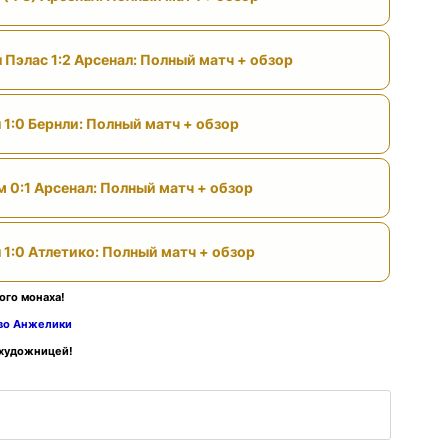
 Пэлас 1:2 Арсенал: Полный матч + обзор
 1:0 Бернли: Полный матч + обзор
м 0:1 Арсенал: Полный матч + обзор
 1:0 Атлетико: Полный матч + обзор
ого монаха!
тво Анжелики
 художницей!