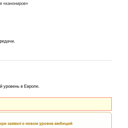
ередачи.
й уровень в Европе.
ри заявил о новом уровне амбиций