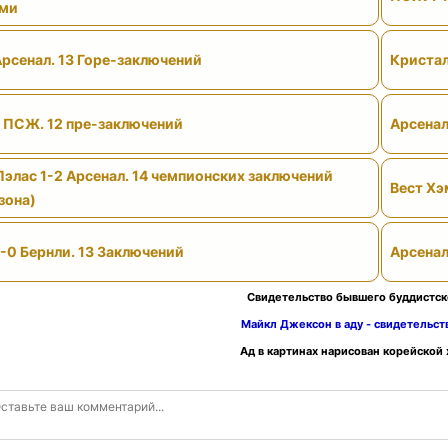
ами
Арсенал. 13 Горе-заключений
Кристал
- ПСЖ. 12 пре-заключений
Арсенал
Пэлас 1-2 Арсенал. 14 чемпионских заключений
Вест Хэ
зона)
-0 Бернли. 13 Заключений
Арсенал
Свидетельство бывшего буддистск
Майкл Джексон в аду - свидетельс
Ад в картинах нарисован корейской