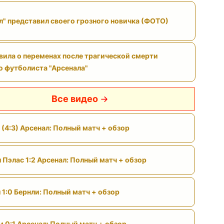
л" представил своего грозного новичка (ФОТО)
вила о переменах после трагической смерти
 футболиста "Арсенала"
Все видео
 (4:3) Арсенал: Полный матч + обзор
 Пэлас 1:2 Арсенал: Полный матч + обзор
 1:0 Бернли: Полный матч + обзор
м 0:1 Арсенал: Полный матч + обзор