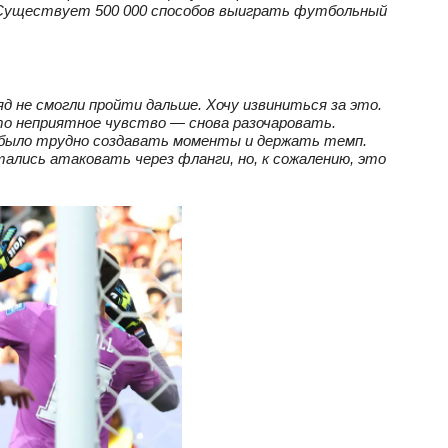
. Существует 500 000 способов выиграть футбольный
д не смогли пройти дальше. Хочу извиниться за это.
Это неприятное чувство — снова разочаровать.
; было трудно создавать моменты и держать темп.
ались атаковать через фланги, но, к сожалению, это