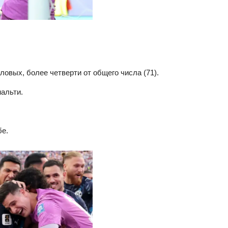
ловых, более четверти от общего числа (71).
нальти.
бе.