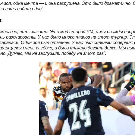
ин гол, одна мечта — и она разрушена. Это было драматично
о лишь найти один".
ц:
 многого, что сказать. Это мой второй ЧМ, и мы дважды подря
нь разочарованы. У нас было много планов на этот турнир. 
аралась. Один гол был отменён. У нас был сильный соперник
ащищался очень глубоко, и было тяжело бегать долго. Мы пыт
ло. Думаю, мы не заслужили победу на этот раз".