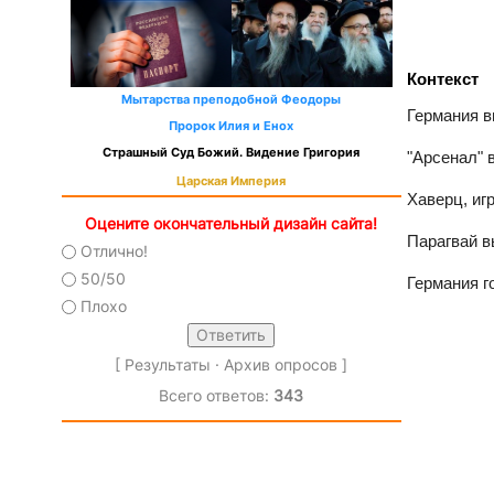
Контекст
Мытарства преподобной Феодоры
Германия в
Пророк Илия и Енох
Страшный Суд Божий. Видение Григория
"Арсенал" 
Царская Империя
Хаверц, иг
Оцените окончательный дизайн сайта!
Парагвай в
Отлично!
50/50
Германия г
Плохо
[
Результаты
·
Архив опросов
]
Всего ответов:
343