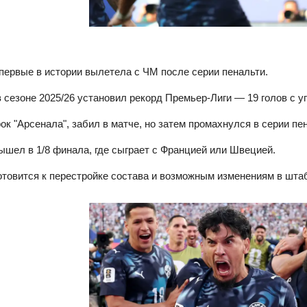
первые в истории вылетела с ЧМ после серии пенальти.
в сезоне 2025/26 установил рекорд Премьер‑Лиги — 19 голов с уг
рок "Арсенала", забил в матче, но затем промахнулся в серии пе
ышел в 1/8 финала, где сыграет с Францией или Швецией.
отовится к перестройке состава и возможным изменениям в шта