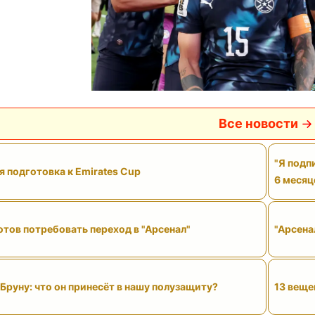
Все новости
"Я подп
 подготовка к Emirates Cup
6 месяц
тов потребовать переход в "Арсенал"
"Арсена
Бруну: что он принесёт в нашу полузащиту?
13 веще