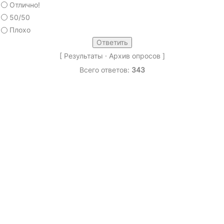
Отлично!
50/50
Плохо
[
Результаты
·
Архив опросов
]
Всего ответов:
343