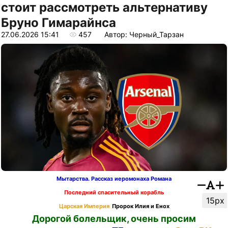
стоит рассмотреть альтернативу
Бруно Гимарайнса
27.06.2026 15:41
457
Автор: Черный_Тарзан
Мытарства. Рассказ иеромонаха Романа
Последний спасительный корабль
15px
Царская Империя
Пророк Илия и Енох
Дорогой болельщик, очень просим