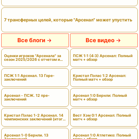
7 трансферных целей, которые "Арсенал" может упустить
Все блоги
Все видео
Оценки игроков "Арсенала" за
ПСЖ 1:1 (4:3) Арсенал: Полный
сезон 2025/2026 с отчетом и
матч + обзор
вердиктами
ПСЖ 1:1 Арсенал. 13 Горе-
Кристал Пэлас 1:2 Арсенал:
заключений
Полный матч + обзор
Арсенал - ПСЖ. 12 пре-
Арсенал 1:0 Бернли: Полный
заключений
матч + обзор
Кристал Пэлас 1-2 Арсенал. 14
Вест Хэм 0:1 Арсенал: Полный
чемпионских заключений (итоги
матч + обзор
сезона)
Арсенал 1-0 Бернли. 13
Арсенал 1:0 Атлетико: Полный
Заключений
матч + обзор