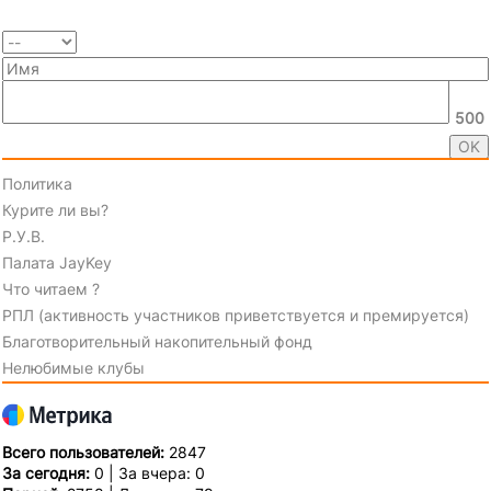
500
Политика
Курите ли вы?
Р.У.В.
Палата JayKey
Что читаем ?
РПЛ (активность участников приветствуется и премируется)
Благотворительный накопительный фонд
Нелюбимые клубы
Всего пользователей:
2847
За сегодня:
0 | За вчера: 0