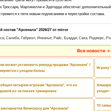
 Троссара, Мартинелли и Эдегорда обеспечат дополнительный
стремится к пяти новым подписаниям и перестройке состава.
состав "Арсенала" 2026/27 от mirror
са, Салиба, Габриэл, Инкапье; Райс, Буадди; Сака, Роджерс, Р
Все новости
ли может установить рекорд продажи "Арсенала" /
Игроку 
смиряется с уходом Консы
общил четырем игрокам "Арсенала", что их
Альваре
 домой из-за плохих тренировок
уходят:
10 самы
 альтернатив Винисиусу для "Арсенала"