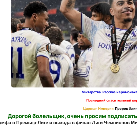
Мытарства. Рассказ иеромонах
Последний спасительный ко
Царская Империя
Пророк Илия
Дорогой болельщик, очень просим подписать
умфа в Премьер‑Лиге и выхода в финал Лиги Чемпионов Ми