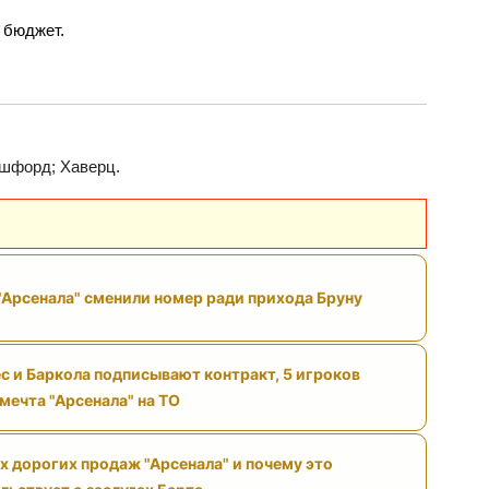
 бюджет.
эшфорд; Хаверц.
"Арсенала" сменили номер ради прихода Бруну
с и Баркола подписывают контракт, 5 игроков
 мечта "Арсенала" на ТО
х дорогих продаж "Арсенала" и почему это