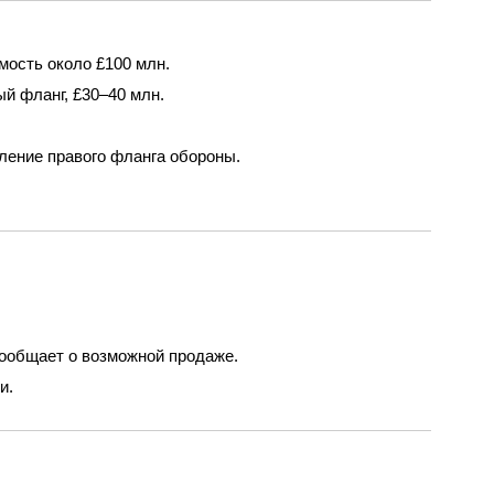
мость около £100 млн.
й фланг, £30–40 млн.
ление правого фланга обороны.
 сообщает о возможной продаже.
и.