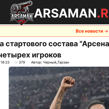
ARSAMAN
.
Все новости
а стартового состава "Арсена
четырех игроков
 18:23
379
Автор: Черный_Тарзан