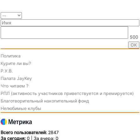
500
Политика
Курите ли вы?
Р.У.В.
Палата JayKey
Что читаем ?
РПЛ (активность участников приветствуется и премируется)
Благотворительный накопительный фонд
Нелюбимые клубы
Всего пользователей:
2847
За сегодня:
0 | За вчера: 0