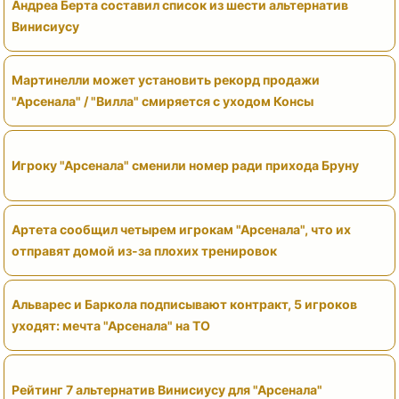
Андреа Берта составил список из шести альтернатив
Винисиусу
Мартинелли может установить рекорд продажи
"Арсенала" / "Вилла" смиряется с уходом Консы
Игроку "Арсенала" сменили номер ради прихода Бруну
Артета сообщил четырем игрокам "Арсенала", что их
отправят домой из-за плохих тренировок
Альварес и Баркола подписывают контракт, 5 игроков
уходят: мечта "Арсенала" на ТО
Рейтинг 7 альтернатив Винисиусу для "Арсенала"