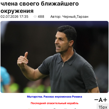
члена своего ближайшего
окружения
02.07.2026 17:35
488
Автор: Черный_Тарзан
Мытарства. Рассказ иеромонаха Романа
Последний спасительный корабль
15px