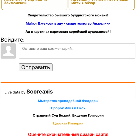
Заключений
матч + обзор
Свидетельство бывшего буддистского монаха!
Майкл Джексон в аду - свидетельство Анжелики
Ад в картинах нарисован корейской художницей!
Войдите:
Отправить
Scoreaxis
Live data by
Мытарства преподобной Феодоры
Пророк Илия и Енох
Страшный Суд Божий. Видение Григория
Царская Империя
Оцените окончательный дизайн сайта!