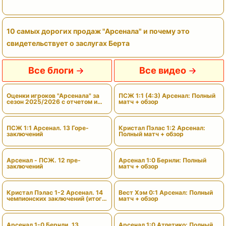
10 самых дорогих продаж "Арсенала" и почему это
свидетельствует о заслугах Берта
Все блоги
Все видео
Оценки игроков "Арсенала" за
ПСЖ 1:1 (4:3) Арсенал: Полный
сезон 2025/2026 с отчетом и
матч + обзор
вердиктами
ПСЖ 1:1 Арсенал. 13 Горе-
Кристал Пэлас 1:2 Арсенал:
заключений
Полный матч + обзор
Арсенал - ПСЖ. 12 пре-
Арсенал 1:0 Бернли: Полный
заключений
матч + обзор
Кристал Пэлас 1-2 Арсенал. 14
Вест Хэм 0:1 Арсенал: Полный
чемпионских заключений (итоги
матч + обзор
сезона)
Арсенал 1-0 Бернли. 13
Арсенал 1:0 Атлетико: Полный