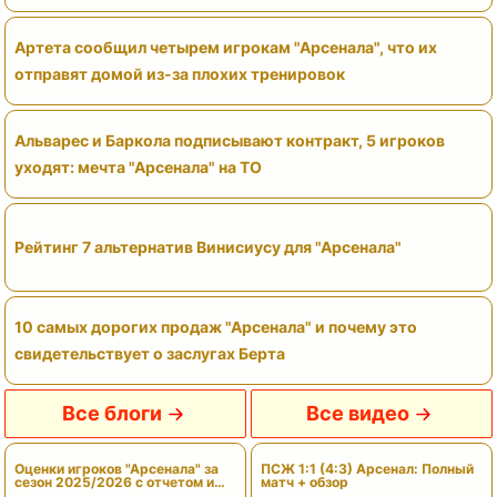
Артета сообщил четырем игрокам "Арсенала", что их
отправят домой из-за плохих тренировок
Альварес и Баркола подписывают контракт, 5 игроков
уходят: мечта "Арсенала" на ТО
Рейтинг 7 альтернатив Винисиусу для "Арсенала"
10 самых дорогих продаж "Арсенала" и почему это
свидетельствует о заслугах Берта
Все блоги
Все видео
Оценки игроков "Арсенала" за
ПСЖ 1:1 (4:3) Арсенал: Полный
сезон 2025/2026 с отчетом и
матч + обзор
вердиктами