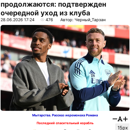
продолжаются: подтвержден
очередной уход из клуба
28.06.2026 17:24
476
Автор: Черный_Тарзан
Мытарства. Рассказ иеромонаха Романа
Последний спасительный корабль
15px