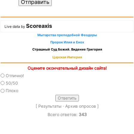
Отправить
Scoreaxis
Live data by
Мытарства преподобной Феодоры
Пророк Илия и Енох
Страшный Суд Божий. Видение Григория
Царская Империя
Оцените окончательный дизайн сайта!
Отлично!
50/50
Плохо
[
Результаты
·
Архив опросов
]
Всего ответов:
343