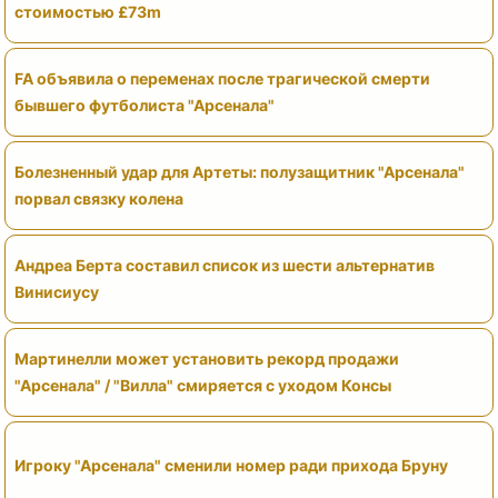
стоимостью £73m
FA объявила о переменах после трагической смерти
бывшего футболиста "Арсенала"
Болезненный удар для Артеты: полузащитник "Арсенала"
порвал связку колена
Андреа Берта составил список из шести альтернатив
Винисиусу
Мартинелли может установить рекорд продажи
"Арсенала" / "Вилла" смиряется с уходом Консы
Игроку "Арсенала" сменили номер ради прихода Бруну