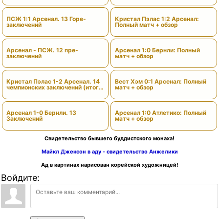
ПСЖ 1:1 Арсенал. 13 Горе-
Кристал Пэлас 1:2 Арсенал:
заключений
Полный матч + обзор
Арсенал - ПСЖ. 12 пре-
Арсенал 1:0 Бернли: Полный
заключений
матч + обзор
Кристал Пэлас 1-2 Арсенал. 14
Вест Хэм 0:1 Арсенал: Полный
чемпионских заключений (итоги
матч + обзор
сезона)
Арсенал 1-0 Бернли. 13
Арсенал 1:0 Атлетико: Полный
Заключений
матч + обзор
Свидетельство бывшего буддистского монаха!
Майкл Джексон в аду - свидетельство Анжелики
Ад в картинах нарисован корейской художницей!
Войдите: